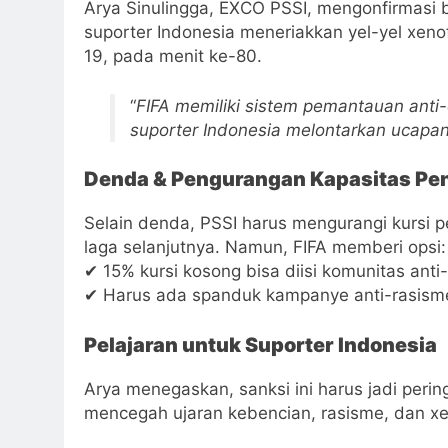
Arya Sinulingga, EXCO PSSI, mengonfirmasi 
suporter Indonesia meneriakkan yel-yel xenof
19, pada menit ke-80.
“
FIFA memiliki sistem pemantauan anti-
suporter Indonesia melontarkan ucapan
Denda & Pengurangan Kapasitas Pe
Selain denda, PSSI harus mengurangi kursi 
laga selanjutnya. Namun, FIFA memberi opsi:
✔ 15% kursi kosong bisa diisi komunitas anti-d
✔ Harus ada spanduk kampanye anti-rasisme
Pelajaran untuk Suporter Indonesia
Arya menegaskan, sanksi ini harus jadi peri
mencegah ujaran kebencian, rasisme, dan xe