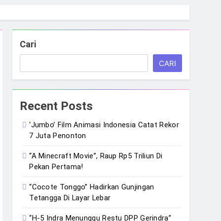
Cari
CARI
Recent Posts
‘Jumbo’ Film Animasi Indonesia Catat Rekor
7 Juta Penonton
“A Minecraft Movie”, Raup Rp5 Triliun Di
Pekan Pertama!
“Cocote Tonggo” Hadirkan Gunjingan
Tetangga Di Layar Lebar
“H-5 Indra Menunggu Restu DPP Gerindra”