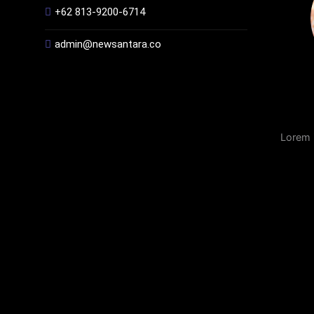
+62 813-9200-6714
admin@newsantara.co
Lorem 