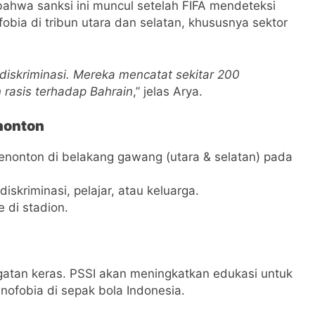
bahwa sanksi ini muncul setelah FIFA mendeteksi
obia di tribun utara dan selatan, khususnya sektor
diskriminasi. Mereka mencatat sekitar 200
 rasis terhadap Bahrain
,” jelas Arya.
nonton
penonton di belakang gawang (utara & selatan) pada
iskriminasi, pelajar, atau keluarga.
 di stadion.
ngatan keras. PSSI akan meningkatkan edukasi untuk
nofobia di sepak bola Indonesia.