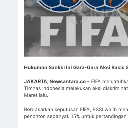
Hukuman Sanksi Ini Gara-Gara Aksi Rasis S
JAKARTA, Newsantara.co
– FIFA menjatuhka
Timnas Indonesia melakukan aksi diskriminati
Maret lalu.
Berdasarkan keputusan FIFA, PSSI wajib me
penonton sebanyak 15% untuk pertandingan 