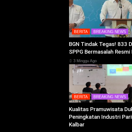
BERITA
BREAKING NEWS
BGN Tindak Tegas! 833 
SPPG Bermasalah Resmi 
3 Minggu Ago
BERITA
BREAKING NEWS
Kualitas Pramuwisata Du
Peningkatan Industri Pari
Kalbar