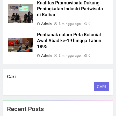
Kualitas Pramuwisata Dukung
Peningkatan Industri Pariwisata
di Kalbar
Admin
3 minggu ago
0
Pontianak dalam Peta Kolonial
Awal Abad ke-19 hingga Tahun
1895
Admin
3 minggu ago
0
Cari
CARI
Recent Posts