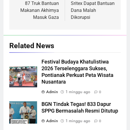
pos
87 Truk Bantuan
Sritex Dapat Bantuan
Makanan Akhirnya
Dana Malah
Masuk Gaza
Dikorupsi
Related News
Festival Budaya Khatulistiwa
2026 Terselenggara Sukses,
Pontianak Perkuat Peta Wisata
Nusantara
Admin
1 minggu ago
0
BGN Tindak Tegas! 833 Dapur
SPPG Bermasalah Resmi Ditutup
Admin
1 minggu ago
0