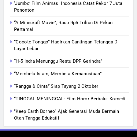
‘Jumbo’ Film Animasi Indonesia Catat Rekor 7 Juta
Penonton
“A Minecraft Movie”, Raup Rp5 Triliun Di Pekan
Pertama!
“Cocote Tonggo” Hadirkan Gunjingan Tetangga Di
Layar Lebar
“H-5 Indra Menunggu Restu DPP Gerindra”
“Membela Islam, Membela Kemanusiaan”
“Rangga & Cinta” Siap Tayang 2 Oktober
“TINGGAL MENINGGAL: Film Horor Berbalut Komedi
‟Keep Earth Borneo” Ajak Generasi Muda Bermain
Otan Tangga Edukatif