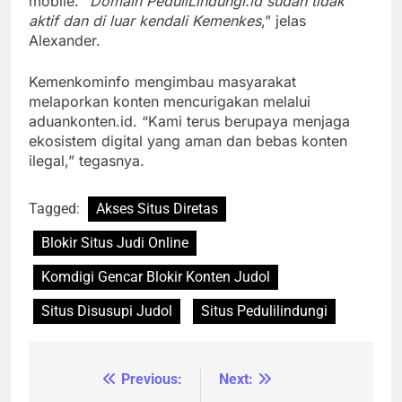
mobile. “
Domain PeduliLindungi.id sudah tidak
aktif dan di luar kendali Kemenkes
,” jelas
Alexander.
Kemenkominfo mengimbau masyarakat
melaporkan konten mencurigakan melalui
aduankonten.id. “Kami terus berupaya menjaga
ekosistem digital yang aman dan bebas konten
ilegal,” tegasnya.
Tagged:
Akses Situs Diretas
Blokir Situs Judi Online
Komdigi Gencar Blokir Konten Judol
Situs Disusupi Judol
Situs Pedulilindungi
Previous:
Next:
Navigasi