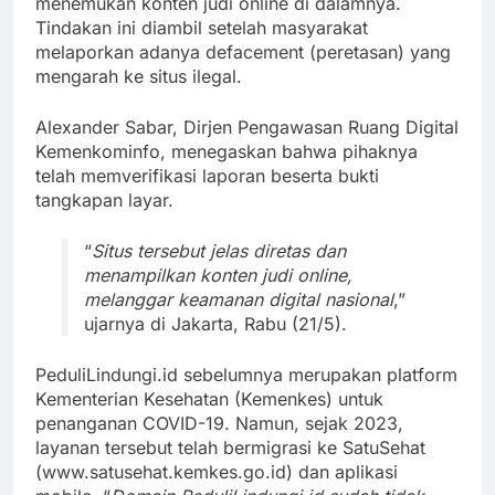
menemukan konten judi online di dalamnya.
Tindakan ini diambil setelah masyarakat
melaporkan adanya defacement (peretasan) yang
mengarah ke situs ilegal.
Alexander Sabar, Dirjen Pengawasan Ruang Digital
Kemenkominfo, menegaskan bahwa pihaknya
telah memverifikasi laporan beserta bukti
tangkapan layar.
“
Situs tersebut jelas diretas dan
menampilkan konten judi online,
melanggar keamanan digital nasional
,”
ujarnya di Jakarta, Rabu (21/5).
PeduliLindungi.id sebelumnya merupakan platform
Kementerian Kesehatan (Kemenkes) untuk
penanganan COVID-19. Namun, sejak 2023,
layanan tersebut telah bermigrasi ke SatuSehat
(www.satusehat.kemkes.go.id) dan aplikasi