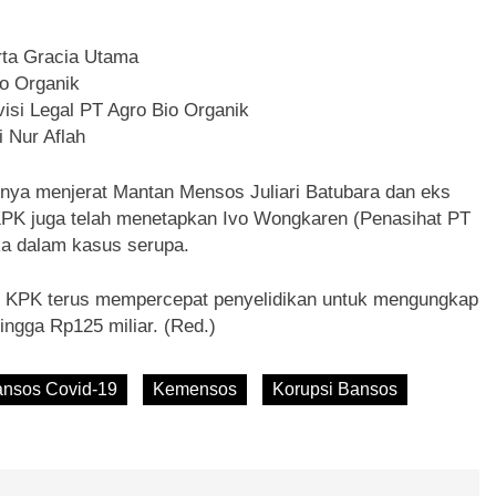
rta Gracia Utama
o Organik
visi Legal PT Agro Bio Organik
 Nur Aflah
ya menjerat Mantan Mensos Juliari Batubara dan eks
 KPK juga telah menetapkan Ivo Wongkaren (Penasihat PT
ka dalam kasus serupa.
, KPK terus mempercepat penyelidikan untuk mengungkap
ingga Rp125 miliar. (Red.)
nsos Covid-19
Kemensos
Korupsi Bansos