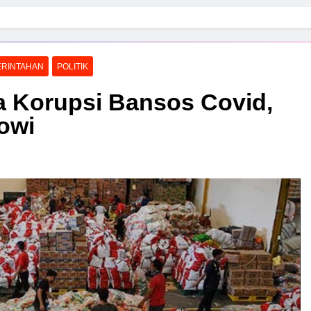
RINTAHAN
POLITIK
a Korupsi Bansos Covid,
owi