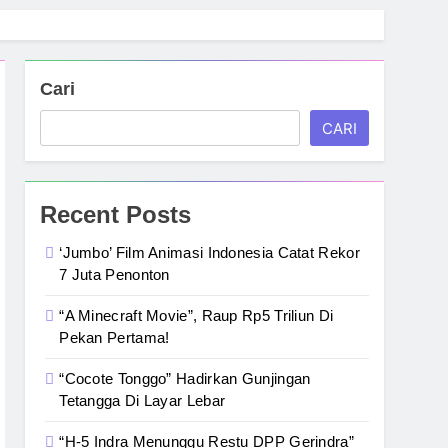
Cari
CARI
Recent Posts
‘Jumbo’ Film Animasi Indonesia Catat Rekor
7 Juta Penonton
“A Minecraft Movie”, Raup Rp5 Triliun Di
Pekan Pertama!
“Cocote Tonggo” Hadirkan Gunjingan
Tetangga Di Layar Lebar
“H-5 Indra Menunggu Restu DPP Gerindra”