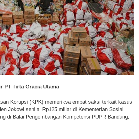
r PT Tirta Gracia Utama
san Korupsi (KPK) memeriksa empat saksi terkait kasus
en Jokowi senilai Rp125 miliar di Kementerian Sosial
ung di Balai Pengembangan Kompetensi PUPR Bandung,