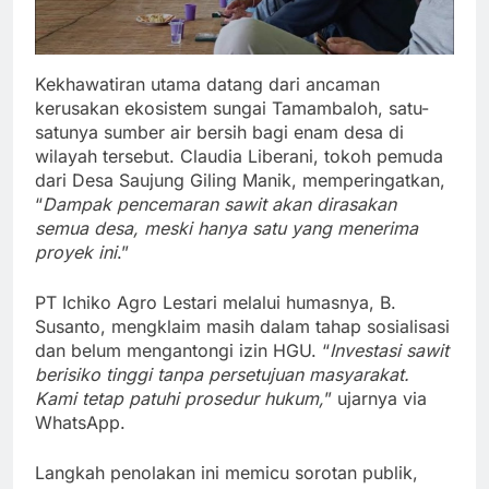
Kekhawatiran utama datang dari ancaman
kerusakan ekosistem sungai Tamambaloh, satu-
satunya sumber air bersih bagi enam desa di
wilayah tersebut. Claudia Liberani, tokoh pemuda
dari Desa Saujung Giling Manik, memperingatkan,
“
Dampak pencemaran sawit akan dirasakan
semua desa, meski hanya satu yang menerima
proyek ini
.”
PT Ichiko Agro Lestari melalui humasnya, B.
Susanto, mengklaim masih dalam tahap sosialisasi
dan belum mengantongi izin HGU. “
Investasi sawit
berisiko tinggi tanpa persetujuan masyarakat.
Kami tetap patuhi prosedur hukum,
” ujarnya via
WhatsApp.
Langkah penolakan ini memicu sorotan publik,