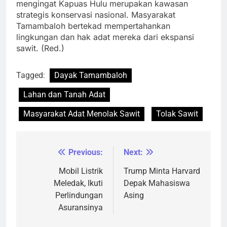
mengingat Kapuas Hulu merupakan kawasan
strategis konservasi nasional. Masyarakat
Tamambaloh bertekad mempertahankan
lingkungan dan hak adat mereka dari ekspansi
sawit. (Red.)
Tagged:
Dayak Tamambaloh
Lahan dan Tanah Adat
Masyarakat Adat Menolak Sawit
Tolak Sawit
Previous:
Next:
Navigasi
pos
Mobil Listrik
Trump Minta Harvard
Meledak, Ikuti
Depak Mahasiswa
Perlindungan
Asing
Asuransinya