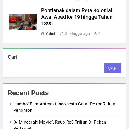
Pontianak dalam Peta Kolonial
Awal Abad ke-19 hingga Tahun
1895
Admin
3 minggu ago
0
Cari
CARI
Recent Posts
‘Jumbo’ Film Animasi Indonesia Catat Rekor 7 Juta
Penonton
“A Minecraft Movie”, Raup Rp5 Triliun Di Pekan
Pertama!