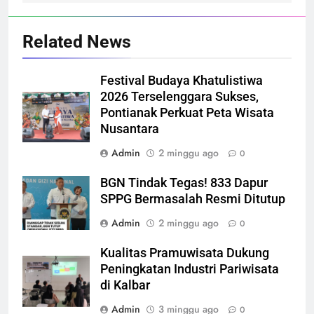
Related News
Festival Budaya Khatulistiwa
2026 Terselenggara Sukses,
Pontianak Perkuat Peta Wisata
Nusantara
Admin
2 minggu ago
0
BGN Tindak Tegas! 833 Dapur
SPPG Bermasalah Resmi Ditutup
Admin
2 minggu ago
0
Kualitas Pramuwisata Dukung
Peningkatan Industri Pariwisata
di Kalbar
Admin
3 minggu ago
0