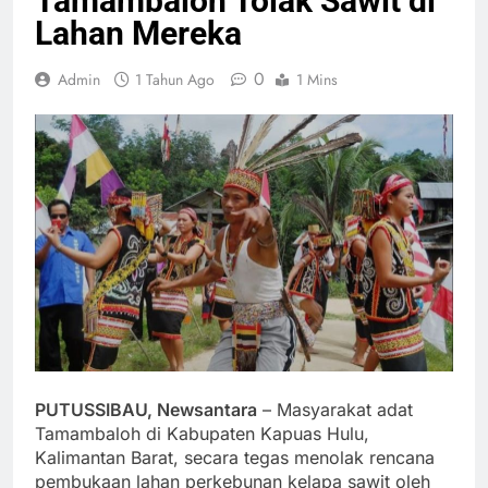
Tamambaloh Tolak Sawit di
Lahan Mereka
0
Admin
1 Tahun Ago
1 Mins
PUTUSSIBAU, Newsantara
– Masyarakat adat
Tamambaloh di Kabupaten Kapuas Hulu,
Kalimantan Barat, secara tegas menolak rencana
pembukaan lahan perkebunan kelapa sawit oleh