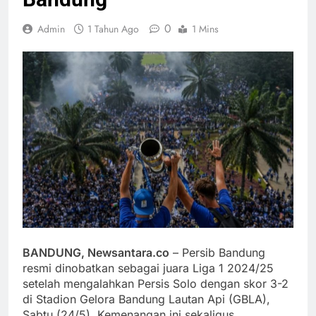
0
Admin
1 Tahun Ago
1 Mins
BANDUNG, Newsantara.co
– Persib Bandung
resmi dinobatkan sebagai juara Liga 1 2024/25
setelah mengalahkan Persis Solo dengan skor 3-2
di Stadion Gelora Bandung Lautan Api (GBLA),
Sabtu (24/5). Kemenangan ini sekaligus