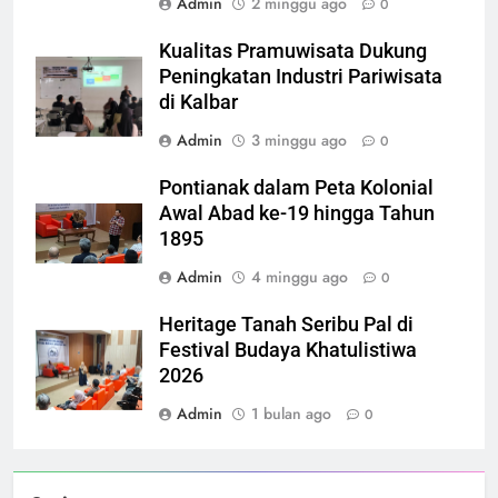
Admin
2 minggu ago
0
Kualitas Pramuwisata Dukung
Peningkatan Industri Pariwisata
di Kalbar
Admin
3 minggu ago
0
Pontianak dalam Peta Kolonial
Awal Abad ke-19 hingga Tahun
1895
Admin
4 minggu ago
0
Heritage Tanah Seribu Pal di
Festival Budaya Khatulistiwa
2026
Admin
1 bulan ago
0