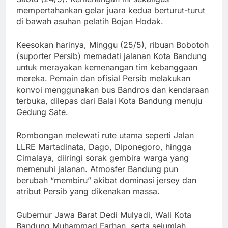
mempertahankan gelar juara kedua berturut-turut
di bawah asuhan pelatih Bojan Hodak.
Keesokan harinya, Minggu (25/5), ribuan Bobotoh
(suporter Persib) memadati jalanan Kota Bandung
untuk merayakan kemenangan tim kebanggaan
mereka. Pemain dan ofisial Persib melakukan
konvoi menggunakan bus Bandros dan kendaraan
terbuka, dilepas dari Balai Kota Bandung menuju
Gedung Sate.
Rombongan melewati rute utama seperti Jalan
LLRE Martadinata, Dago, Diponegoro, hingga
Cimalaya, diiringi sorak gembira warga yang
memenuhi jalanan. Atmosfer Bandung pun
berubah “membiru” akibat dominasi jersey dan
atribut Persib yang dikenakan massa.
Gubernur Jawa Barat Dedi Mulyadi, Wali Kota
Bandung Muhammad Farhan, serta sejumlah