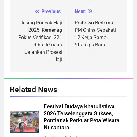
Previous:
Next:
Navigasi
pos
Jelang Puncak Haji
Prabowo Bertemu
2025, Kemenag
PM China Sepakati
Fokus Verifikasi 221
12 Kerja Sama
Ribu Jemaah
Strategis Baru
Jalankan Prosesi
Haji
Related News
Festival Budaya Khatulistiwa
2026 Terselenggara Sukses,
Pontianak Perkuat Peta Wisata
Nusantara