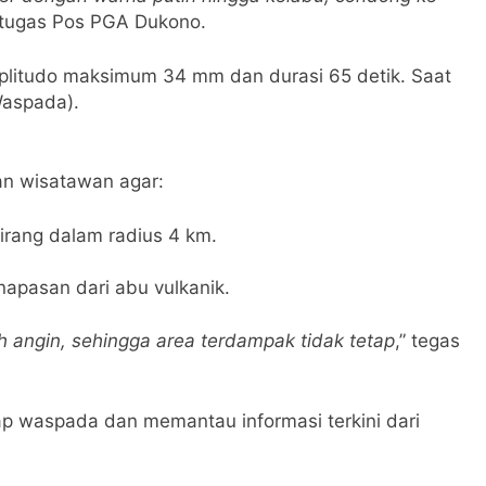
etugas Pos PGA Dukono.
plitudo maksimum 34 mm dan durasi 65 detik. Saat
(Waspada).
n wisatawan agar:
rang dalam radius 4 km.
apasan dari abu vulkanik.
 angin, sehingga area terdampak tidak tetap
,” tegas
ap waspada dan memantau informasi terkini dari