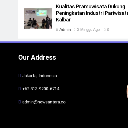
Kualitas Pramuwisata Dukung
Peningkatan Industri Pariwisata
Kalbar
Admin
3 Minggu Ago
0
Our Address
Jakarta, Indonesia
+62 813-9200-6714
admin@newsantara.co