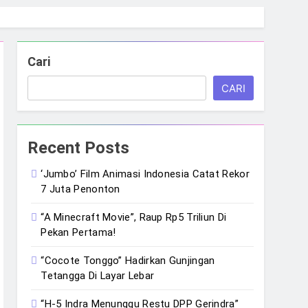
Cari
CARI
Recent Posts
‘Jumbo’ Film Animasi Indonesia Catat Rekor
7 Juta Penonton
“A Minecraft Movie”, Raup Rp5 Triliun Di
Pekan Pertama!
“Cocote Tonggo” Hadirkan Gunjingan
Tetangga Di Layar Lebar
“H-5 Indra Menunggu Restu DPP Gerindra”