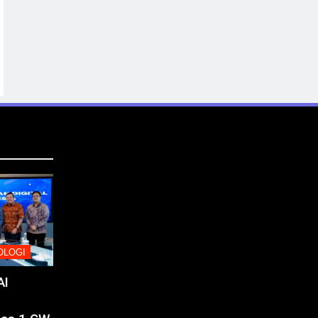
OLOGI
AI