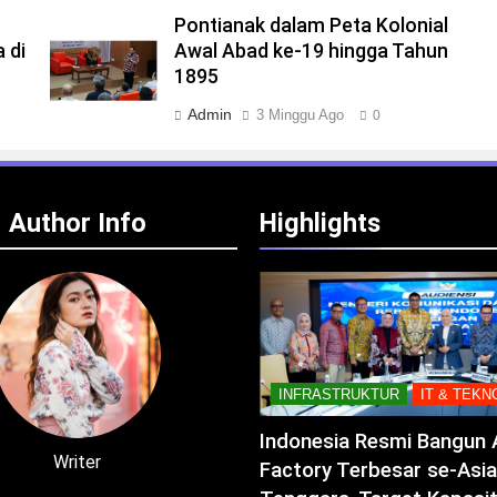
Pontianak dalam Peta Kolonial
 di
Awal Abad ke-19 hingga Tahun
1895
Admin
3 Minggu Ago
0
Author Info
Highlights
INFRASTRUKTUR
IT & TEKN
Indonesia Resmi Bangun 
Writer
Factory Terbesar se-Asia