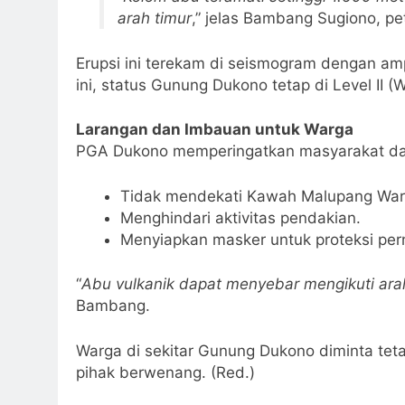
arah timur
,” jelas Bambang Sugiono, p
Erupsi ini terekam di seismogram dengan am
ini, status Gunung Dukono tetap di Level II 
Larangan dan Imbauan untuk Warga
PGA Dukono memperingatkan masyarakat da
Tidak mendekati Kawah Malupang Wari
Menghindari aktivitas pendakian.
Menyiapkan masker untuk proteksi pern
“
Abu vulkanik dapat menyebar mengikuti arah
Bambang.
Warga di sekitar Gunung Dukono diminta tet
pihak berwenang. (Red.)