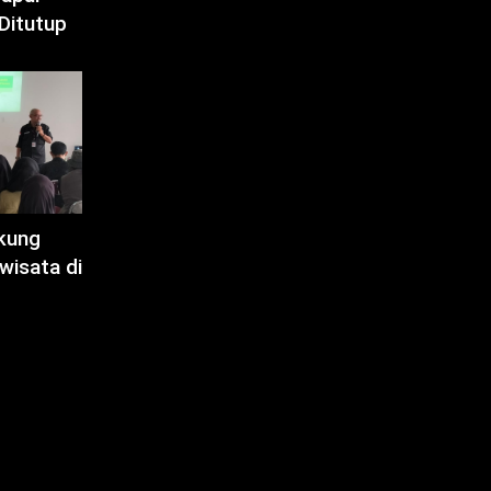
Ditutup
kung
wisata di