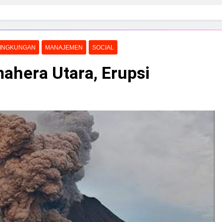
INGKUNGAN
MANAJEMEN
SOCIAL
ahera Utara, Erupsi