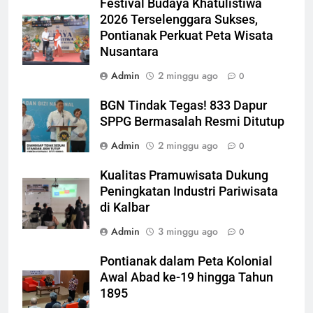
Festival Budaya Khatulistiwa
2026 Terselenggara Sukses,
Pontianak Perkuat Peta Wisata
Nusantara
Admin
2 minggu ago
0
BGN Tindak Tegas! 833 Dapur
SPPG Bermasalah Resmi Ditutup
Admin
2 minggu ago
0
Kualitas Pramuwisata Dukung
Peningkatan Industri Pariwisata
di Kalbar
Admin
3 minggu ago
0
Pontianak dalam Peta Kolonial
Awal Abad ke-19 hingga Tahun
1895