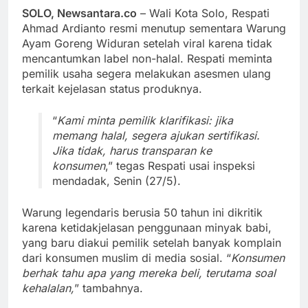
SOLO, Newsantara.co
– Wali Kota Solo, Respati
Ahmad Ardianto resmi menutup sementara Warung
Ayam Goreng Widuran setelah viral karena tidak
mencantumkan label non-halal. Respati meminta
pemilik usaha segera melakukan asesmen ulang
terkait kejelasan status produknya.
“
Kami minta pemilik klarifikasi: jika
memang halal, segera ajukan sertifikasi.
Jika tidak, harus transparan ke
konsumen
,” tegas Respati usai inspeksi
mendadak, Senin (27/5).
Warung legendaris berusia 50 tahun ini dikritik
karena ketidakjelasan penggunaan minyak babi,
yang baru diakui pemilik setelah banyak komplain
dari konsumen muslim di media sosial. “
Konsumen
berhak tahu apa yang mereka beli, terutama soal
kehalalan,
” tambahnya.