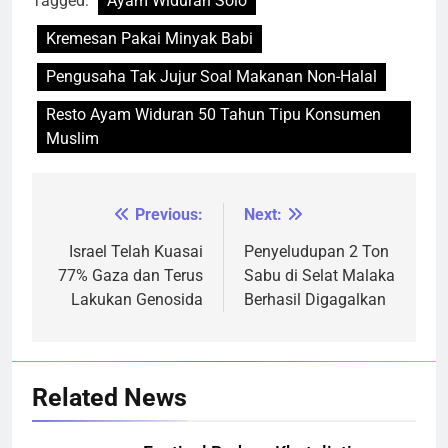
Tagged:
Ayam Widuran Solo
Kremesan Pakai Minyak Babi
Pengusaha Tak Jujur Soal Makanan Non-Halal
Resto Ayam Widuran 50 Tahun Tipu Konsumen
Muslim
Previous:
Next:
Navigasi
pos
Israel Telah Kuasai
Penyeludupan 2 Ton
77% Gaza dan Terus
Sabu di Selat Malaka
Lakukan Genosida
Berhasil Digagalkan
Related News