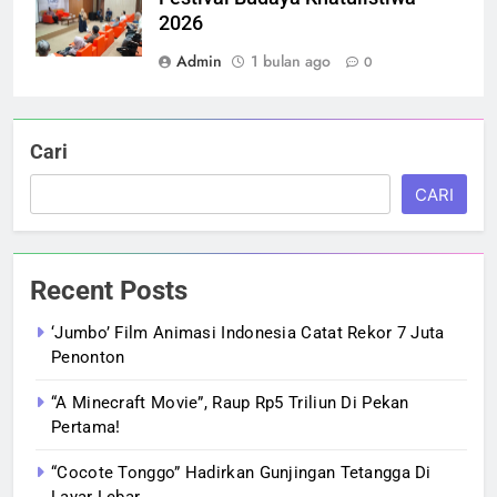
2026
Admin
1 bulan ago
0
Cari
CARI
Recent Posts
‘Jumbo’ Film Animasi Indonesia Catat Rekor 7 Juta
Penonton
“A Minecraft Movie”, Raup Rp5 Triliun Di Pekan
Pertama!
“Cocote Tonggo” Hadirkan Gunjingan Tetangga Di
Layar Lebar