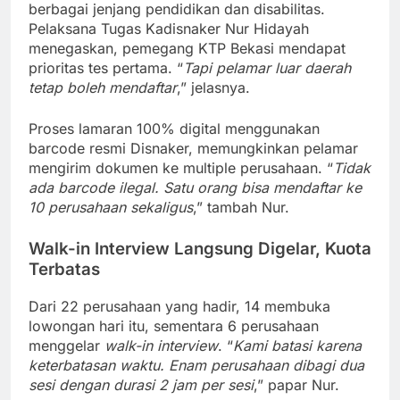
berbagai jenjang pendidikan dan disabilitas.
Pelaksana Tugas Kadisnaker Nur Hidayah
menegaskan, pemegang KTP Bekasi mendapat
prioritas tes pertama. “
Tapi pelamar luar daerah
tetap boleh mendaftar
,” jelasnya.
Proses lamaran 100% digital menggunakan
barcode resmi Disnaker, memungkinkan pelamar
mengirim dokumen ke multiple perusahaan. “
Tidak
ada barcode ilegal. Satu orang bisa mendaftar ke
10 perusahaan sekaligus
,” tambah Nur.
Walk-in Interview Langsung Digelar, Kuota
Terbatas
Dari 22 perusahaan yang hadir, 14 membuka
lowongan hari itu, sementara 6 perusahaan
menggelar
walk-in interview
. “
Kami batasi karena
keterbatasan waktu. Enam perusahaan dibagi dua
sesi dengan durasi 2 jam per sesi
,” papar Nur.