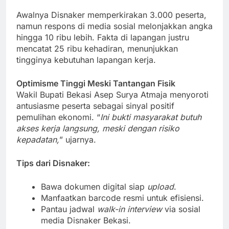
Awalnya Disnaker memperkirakan 3.000 peserta,
namun respons di media sosial melonjakkan angka
hingga 10 ribu lebih. Fakta di lapangan justru
mencatat 25 ribu kehadiran, menunjukkan
tingginya kebutuhan lapangan kerja.
Optimisme Tinggi Meski Tantangan Fisik
Wakil Bupati Bekasi Asep Surya Atmaja menyoroti
antusiasme peserta sebagai sinyal positif
pemulihan ekonomi. “
Ini bukti masyarakat butuh
akses kerja langsung, meski dengan risiko
kepadatan,
” ujarnya.
Tips dari Disnaker:
Bawa dokumen digital siap
upload
.
Manfaatkan barcode resmi untuk efisiensi.
Pantau jadwal
walk-in interview
via sosial
media Disnaker Bekasi.