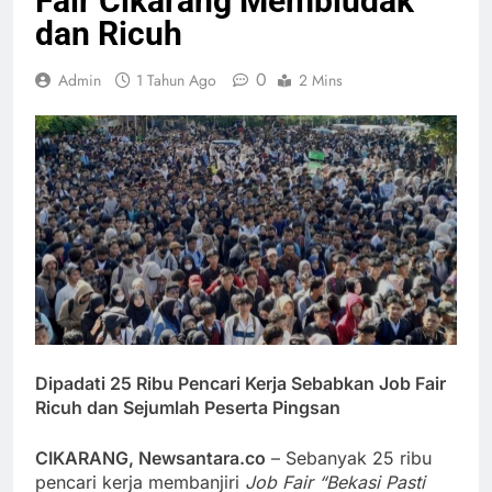
Fair Cikarang Membludak
dan Ricuh
0
Admin
1 Tahun Ago
2 Mins
Dipadati 25 Ribu Pencari Kerja Sebabkan Job Fair
Ricuh dan Sejumlah Peserta Pingsan
CIKARANG, Newsantara.co
– Sebanyak 25 ribu
pencari kerja membanjiri
Job Fair “Bekasi Pasti