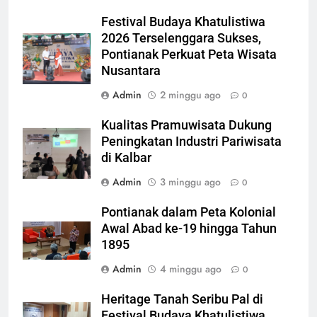
Festival Budaya Khatulistiwa
2026 Terselenggara Sukses,
Pontianak Perkuat Peta Wisata
Nusantara
Admin
2 minggu ago
0
Kualitas Pramuwisata Dukung
Peningkatan Industri Pariwisata
di Kalbar
Admin
3 minggu ago
0
Pontianak dalam Peta Kolonial
Awal Abad ke-19 hingga Tahun
1895
Admin
4 minggu ago
0
Heritage Tanah Seribu Pal di
Festival Budaya Khatulistiwa