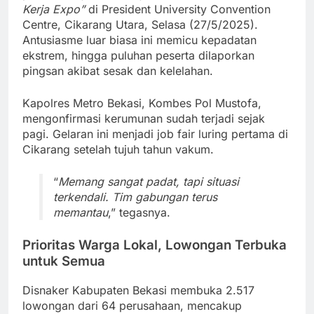
Kerja Expo”
di President University Convention
Centre, Cikarang Utara, Selasa (27/5/2025).
Antusiasme luar biasa ini memicu kepadatan
ekstrem, hingga puluhan peserta dilaporkan
pingsan akibat sesak dan kelelahan.
Kapolres Metro Bekasi, Kombes Pol Mustofa,
mengonfirmasi kerumunan sudah terjadi sejak
pagi. Gelaran ini menjadi job fair luring pertama di
Cikarang setelah tujuh tahun vakum.
“
Memang sangat padat, tapi situasi
terkendali. Tim gabungan terus
memantau
,” tegasnya.
Prioritas Warga Lokal, Lowongan Terbuka
untuk Semua
Disnaker Kabupaten Bekasi membuka 2.517
lowongan dari 64 perusahaan, mencakup