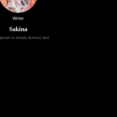
Writer
Sakina
ipsum is simply dummy text