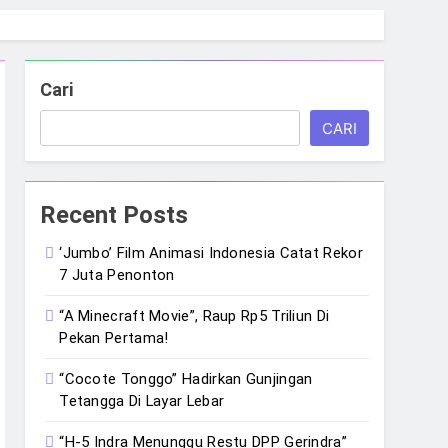
Cari
CARI
Recent Posts
‘Jumbo’ Film Animasi Indonesia Catat Rekor
7 Juta Penonton
“A Minecraft Movie”, Raup Rp5 Triliun Di
Pekan Pertama!
“Cocote Tonggo” Hadirkan Gunjingan
Tetangga Di Layar Lebar
“H-5 Indra Menunggu Restu DPP Gerindra”