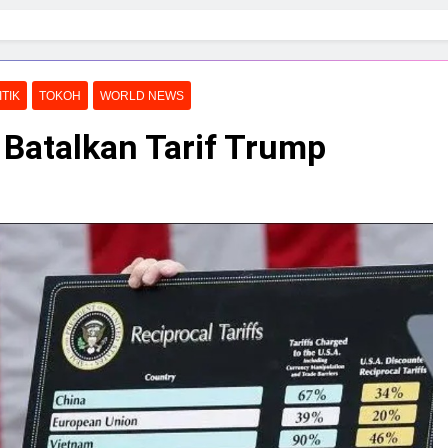
ITIK
TOKOH
WORLD NEWS
atalkan Tarif Trump