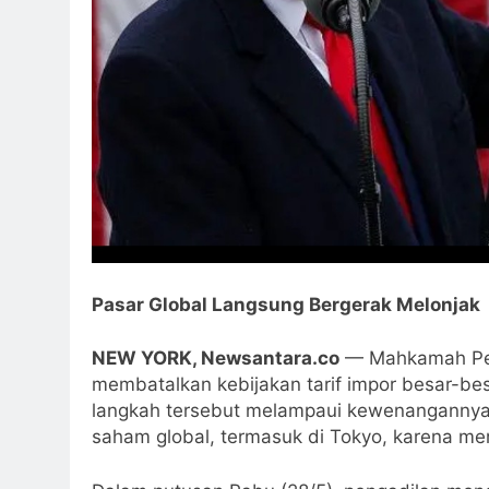
Pasar Global Langsung Bergerak Melonjak
NEW YORK, Newsantara.co
— Mahkamah Perd
membatalkan kebijakan tarif impor besar-b
langkah tersebut melampaui kewenangannya.
saham global, termasuk di Tokyo, karena me