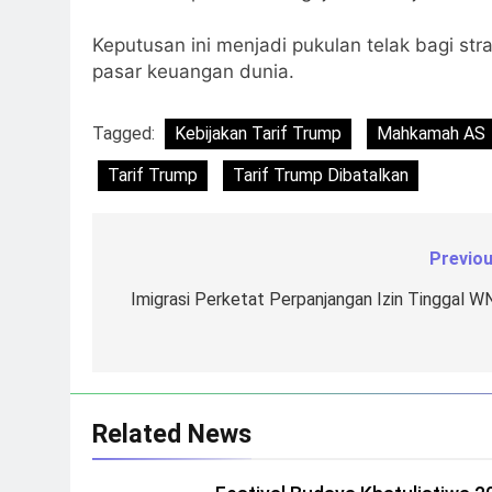
Keputusan ini menjadi pukulan telak bagi st
pasar keuangan dunia.
Tagged:
Kebijakan Tarif Trump
Mahkamah AS
Tarif Trump
Tarif Trump Dibatalkan
Previou
Navigasi
pos
Imigrasi Perketat Perpanjangan Izin Tinggal W
Related News