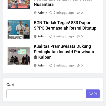
Nusantara
Admin
2 minggu ago
0
BGN Tindak Tegas! 833 Dapur
SPPG Bermasalah Resmi Ditutup
Admin
2 minggu ago
0
Kualitas Pramuwisata Dukung
Peningkatan Industri Pariwisata
di Kalbar
Admin
3 minggu ago
0
Cari
CARI