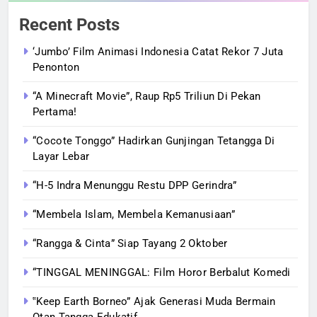
Recent Posts
‘Jumbo’ Film Animasi Indonesia Catat Rekor 7 Juta
Penonton
“A Minecraft Movie”, Raup Rp5 Triliun Di Pekan
Pertama!
“Cocote Tonggo” Hadirkan Gunjingan Tetangga Di
Layar Lebar
“H-5 Indra Menunggu Restu DPP Gerindra”
“Membela Islam, Membela Kemanusiaan”
“Rangga & Cinta” Siap Tayang 2 Oktober
“TINGGAL MENINGGAL: Film Horor Berbalut Komedi
‟Keep Earth Borneo” Ajak Generasi Muda Bermain
Otan Tangga Edukatif