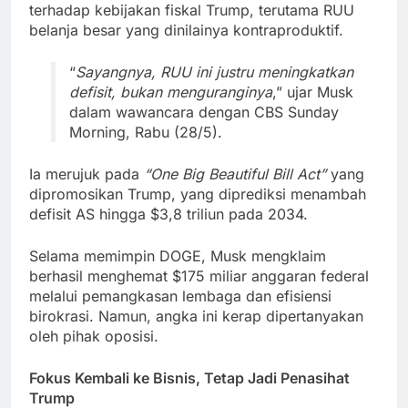
terhadap kebijakan fiskal Trump, terutama RUU
belanja besar yang dinilainya kontraproduktif.
“
Sayangnya, RUU ini justru meningkatkan
defisit, bukan menguranginya
,” ujar Musk
dalam wawancara dengan CBS Sunday
Morning, Rabu (28/5).
Ia merujuk pada
“One Big Beautiful Bill Act”
yang
dipromosikan Trump, yang diprediksi menambah
defisit AS hingga $3,8 triliun pada 2034.
Selama memimpin DOGE, Musk mengklaim
berhasil menghemat $175 miliar anggaran federal
melalui pemangkasan lembaga dan efisiensi
birokrasi. Namun, angka ini kerap dipertanyakan
oleh pihak oposisi.
Fokus Kembali ke Bisnis, Tetap Jadi Penasihat
Trump