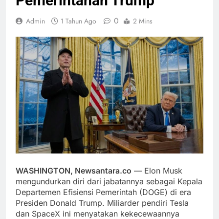
Pemerintahan Trump
0
Admin
1 Tahun Ago
2 Mins
WASHINGTON, Newsantara.co
— Elon Musk
mengundurkan diri dari jabatannya sebagai Kepala
Departemen Efisiensi Pemerintah (DOGE) di era
Presiden Donald Trump. Miliarder pendiri Tesla
dan SpaceX ini menyatakan kekecewaannya