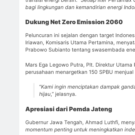
bagi lingkungan dan kemandirian energi Indo
Dukung Net Zero Emission 2060
Peluncuran ini sejalan dengan target Indon
Iriawan, Komisaris Utama Pertamina, menya
Prabowo Subianto tentang swasembada ener
Mars Ega Legowo Putra, Plt. Direktur Utam
perusahaan menargetkan 150 SPBU menjual 
“
Kami ingin menciptakan dampak gand
hijau
,” jelasnya.
Apresiasi dari Pemda Jateng
Gubernur Jawa Tengah, Ahmad Luthfi, menya
momentum penting untuk meningkatkan indeks