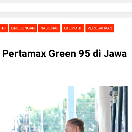
TRI
LINGKUNGAN
NASIONAL
OTOMOTIF
PERUSAHAAN
 Pertamax Green 95 di Jawa