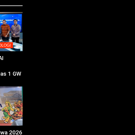
OLOGI
AI
tas 1 GW
tiwa 2026