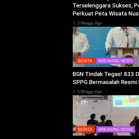
Terselenggara Sukses, P
Perkuat Peta Wisata Nus
3 Minggu Ago
BERITA
BREAKING NEWS
BGN Tindak Tegas! 833 
SPPG Bermasalah Resmi 
3 Minggu Ago
BERITA
BREAKING NEWS