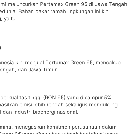
smi meluncurkan Pertamax Green 95 di Jawa Tengah
dunia. Bahan bakar ramah lingkungan ini kini
 yaitu:
)
)
donesia kini menjual Pertamax Green 95, mencakup
Tengah, dan Jawa Timur.
erkualitas tinggi (RON 95) yang dicampur 5%
hasilkan emisi lebih rendah sekaligus mendukung
 dan industri bioenergi nasional.
rtamina, menegaskan komitmen perusahaan dalam
 Green 95 yang digunakan adalah kontribusi nyata