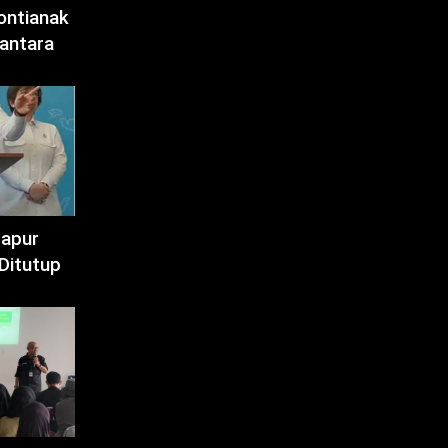
ontianak
antara
Dapur
Ditutup