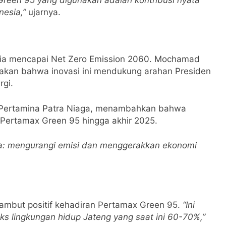
nesia,”
ujarnya.
esia mencapai Net Zero Emission 2060. Mochamad
takan bahwa inovasi ini mendukung arahan Presiden
gi.
a Pertamina Patra Niaga, menambahkan bahwa
Pertamax Green 95 hingga akhir 2025.
a: mengurangi emisi dan menggerakkan ekonomi
mbut positif kehadiran Pertamax Green 95.
“Ini
 lingkungan hidup Jateng yang saat ini 60-70%,”