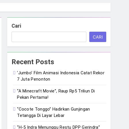
Cari
CARI
Recent Posts
‘Jumbo’ Film Animasi Indonesia Catat Rekor
7 Juta Penonton
“A Minecraft Movie”, Raup Rp5 Triliun Di
Pekan Pertama!
“Cocote Tonggo” Hadirkan Gunjingan
Tetangga Di Layar Lebar
“H-5 Indra Menunggu Restu DPP Gerindra”