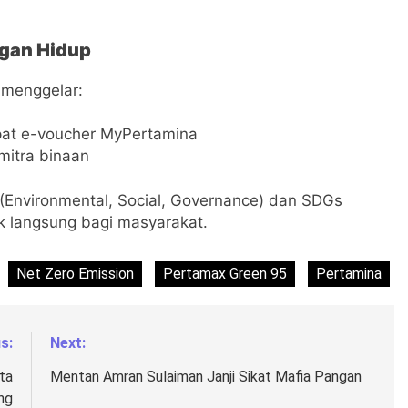
ngan Hidup
 menggelar:
at e-voucher MyPertamina
mitra binaan
Environmental, Social, Governance) dan SDGs
ak langsung bagi masyarakat.
Net Zero Emission
Pertamax Green 95
Pertamina
s:
Next:
ta
Mentan Amran Sulaiman Janji Sikat Mafia Pangan
ng