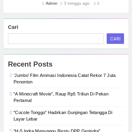
Admin
3 minggu ago
0
Cari
CARI
Recent Posts
‘Jumbo’ Film Animasi Indonesia Catat Rekor 7 Juta
Penonton
“A Minecraft Movie”, Raup Rp5 Triliun Di Pekan
Pertama!
“Cocote Tonggo” Hadirkan Gunjingan Tetangga Di
Layar Lebar
“H-5 Indra Menunggu Restu DPP Gerindra”