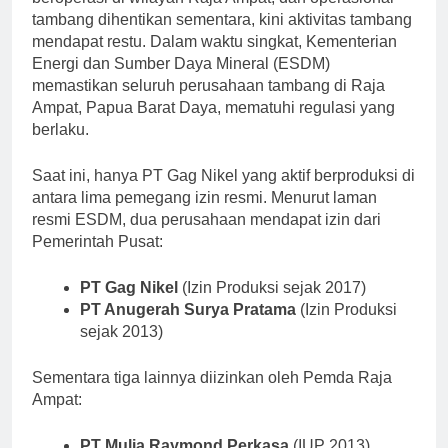
tambang dihentikan sementara, kini aktivitas tambang
mendapat restu. Dalam waktu singkat, Kementerian
Energi dan Sumber Daya Mineral (ESDM)
memastikan seluruh perusahaan tambang di Raja
Ampat, Papua Barat Daya, mematuhi regulasi yang
berlaku.
Saat ini, hanya PT Gag Nikel yang aktif berproduksi di
antara lima pemegang izin resmi. Menurut laman
resmi ESDM, dua perusahaan mendapat izin dari
Pemerintah Pusat:
PT Gag Nikel
(Izin Produksi sejak 2017)
PT Anugerah Surya Pratama
(Izin Produksi
sejak 2013)
Sementara tiga lainnya diizinkan oleh Pemda Raja
Ampat:
PT Mulia Raymond Perkasa
(IUP 2013)