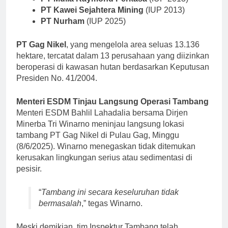
PT Kawei Sejahtera Mining
(IUP 2013)
PT Nurham
(IUP 2025)
PT Gag Nikel
, yang mengelola area seluas 13.136
hektare, tercatat dalam 13 perusahaan yang diizinkan
beroperasi di kawasan hutan berdasarkan Keputusan
Presiden No. 41/2004.
Menteri ESDM Tinjau Langsung Operasi Tambang
Menteri ESDM Bahlil Lahadalia bersama Dirjen
Minerba Tri Winarno meninjau langsung lokasi
tambang PT Gag Nikel di Pulau Gag, Minggu
(8/6/2025). Winarno menegaskan tidak ditemukan
kerusakan lingkungan serius atau sedimentasi di
pesisir.
“
Tambang ini secara keseluruhan tidak
bermasalah
,” tegas Winarno.
Meski demikian, tim Inspektur Tambang telah