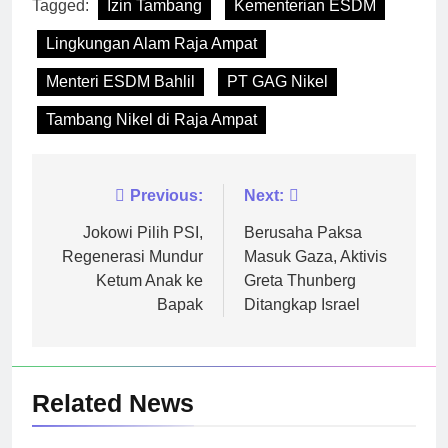
Tagged:
Izin Tambang
Kementerian ESDM
Lingkungan Alam Raja Ampat
Menteri ESDM Bahlil
PT GAG Nikel
Tambang Nikel di Raja Ampat
Navigasi
Previous:
Next:
pos
Jokowi Pilih PSI,
Berusaha Paksa
Regenerasi Mundur
Masuk Gaza, Aktivis
Ketum Anak ke
Greta Thunberg
Bapak
Ditangkap Israel
Related News