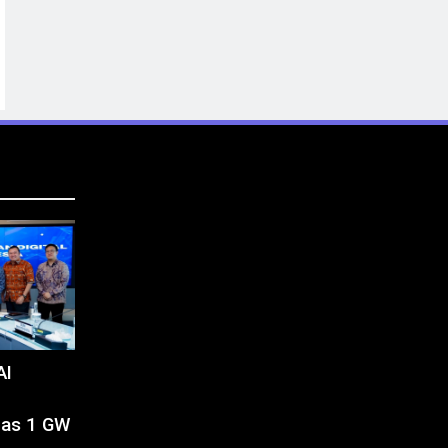
AI
tas 1 GW