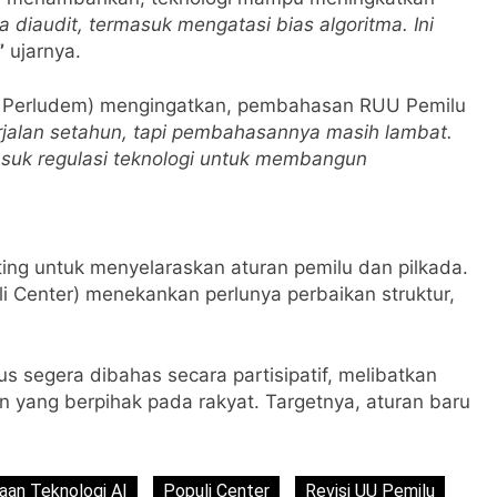
a diaudit, termasuk mengatasi bias algoritma. Ini
”
ujarnya.
tif Perludem) mengingatkan, pembahasan RUU Pemilu
jalan setahun, tapi pembahasannya masih lambat.
asuk regulasi teknologi untuk membangun
ting untuk menyelaraskan aturan pemilu dan pilkada.
i Center) menekankan perlunya perbaikan struktur,
us segera dibahas secara partisipatif, melibatkan
n yang berpihak pada rakyat. Targetnya, aturan baru
an Teknologi AI
Populi Center
Revisi UU Pemilu