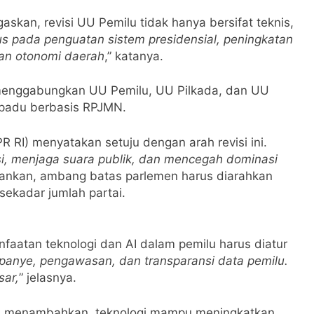
skan, revisi UU Pemilu tidak hanya bersifat teknis,
s pada penguatan sistem presidensial, peningkatan
gan otonomi daerah
,” katanya.
 menggabungkan UU Pemilu, UU Pilkada, dan UU
erpadu berbasis RPJMN.
DPR RI) menyatakan setuju dengan arah revisi ini.
si, menjaga suara publik, dan mencegah dominasi
ankan, ambang batas parlemen harus diarahkan
 sekadar jumlah partai.
nfaatan teknologi dan AI dalam pemilu harus diatur
panye, pengawasan, dan transparansi data pemilu.
sar,
” jelasnya.
ter) menambahkan, teknologi mampu meningkatkan