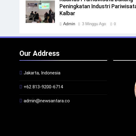
Peningkatan Industri Pariwisata
Kalbar
Admin
3 Minggu Ago
0
Our Address
Jakarta, Indonesia
+62 813-9200-6714
admin@newsantara.co