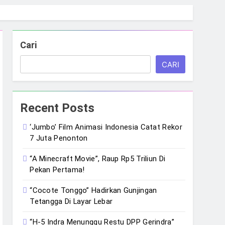
Cari
CARI
Recent Posts
‘Jumbo’ Film Animasi Indonesia Catat Rekor
7 Juta Penonton
“A Minecraft Movie”, Raup Rp5 Triliun Di
Pekan Pertama!
“Cocote Tonggo” Hadirkan Gunjingan
Tetangga Di Layar Lebar
“H-5 Indra Menunggu Restu DPP Gerindra”