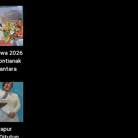
tiwa 2026
ontianak
antara
Dapur
Ditutup