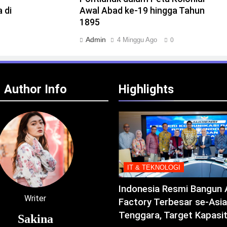
 di
Awal Abad ke-19 hingga Tahun
1895
Admin
4 Minggu Ago
0
Author Info
Highlights
IT & TEKNOLOGI
Indonesia Resmi Bangun 
Writer
Factory Terbesar se-Asia
Tenggara, Target Kapasi
Sakina