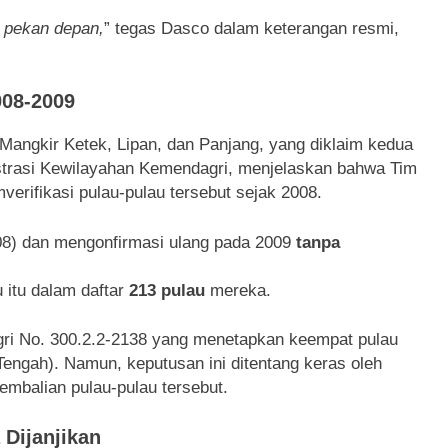
 pekan depan,
” tegas Dasco dalam keterangan resmi,
008-2009
Mangkir Ketek, Lipan, dan Panjang, yang diklaim kedua
inistrasi Kewilayahan Kemendagri, menjelaskan bahwa Tim
ifikasi pulau-pulau tersebut sejak 2008.
8) dan mengonfirmasi ulang pada 2009
tanpa
itu dalam daftar
213 pulau
mereka.
ri No. 300.2.2-2138 yang menetapkan keempat pulau
Tengah). Namun, keputusan ini ditentang keras oleh
mbalian pulau-pulau tersebut.
Dijanjikan