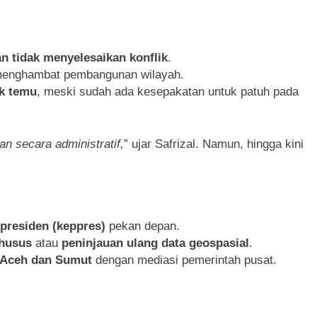
 tidak menyelesaikan konflik
.
menghambat pembangunan wilayah.
k temu
, meski sudah ada kesepakatan untuk patuh pada
n secara administratif,
” ujar Safrizal. Namun, hingga kini
presiden (keppres)
pekan depan.
husus
atau
peninjauan ulang data geospasial
.
a Aceh dan Sumut
dengan mediasi pemerintah pusat.