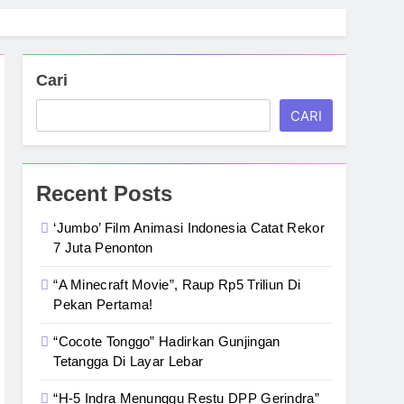
Cari
CARI
Recent Posts
‘Jumbo’ Film Animasi Indonesia Catat Rekor
7 Juta Penonton
“A Minecraft Movie”, Raup Rp5 Triliun Di
Pekan Pertama!
“Cocote Tonggo” Hadirkan Gunjingan
Tetangga Di Layar Lebar
“H-5 Indra Menunggu Restu DPP Gerindra”