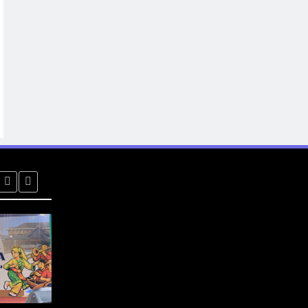
BERITA
BREAKING NEWS
BERITA