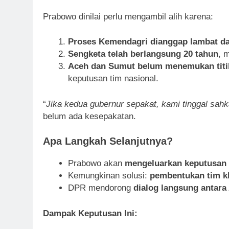
Prabowo dinilai perlu mengambil alih karena:
Proses Kemendagri dianggap lambat dan
Sengketa telah berlangsung 20 tahun
, 
Aceh dan Sumut belum menemukan titi
keputusan tim nasional.
“
Jika kedua gubernur sepakat, kami tinggal sahka
belum ada kesepakatan.
Apa Langkah Selanjutnya?
Prabowo akan
mengeluarkan keputusan 
Kemungkinan solusi:
pembentukan tim k
DPR mendorong
dialog langsung antar
Dampak Keputusan Ini: