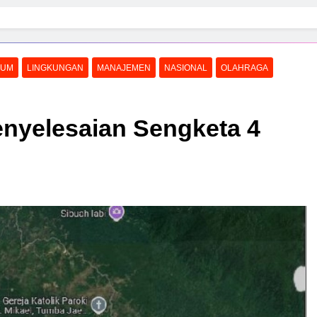
KUM
LINGKUNGAN
MANAJEMEN
NASIONAL
OLAHRAGA
enyelesaian Sengketa 4