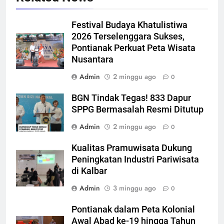
Festival Budaya Khatulistiwa
2026 Terselenggara Sukses,
Pontianak Perkuat Peta Wisata
Nusantara
Admin
2 minggu ago
0
BGN Tindak Tegas! 833 Dapur
SPPG Bermasalah Resmi Ditutup
Admin
2 minggu ago
0
Kualitas Pramuwisata Dukung
Peningkatan Industri Pariwisata
di Kalbar
Admin
3 minggu ago
0
Pontianak dalam Peta Kolonial
Awal Abad ke-19 hingga Tahun