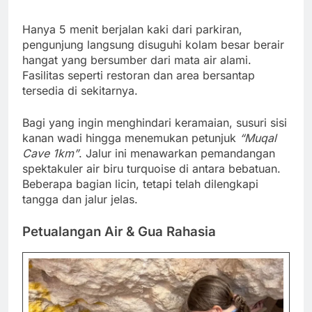
Hanya 5 menit berjalan kaki dari parkiran,
pengunjung langsung disuguhi kolam besar berair
hangat yang bersumber dari mata air alami.
Fasilitas seperti restoran dan area bersantap
tersedia di sekitarnya.
Bagi yang ingin menghindari keramaian, susuri sisi
kanan wadi hingga menemukan petunjuk
“Muqal
Cave 1km”
. Jalur ini menawarkan pemandangan
spektakuler air biru turquoise di antara bebatuan.
Beberapa bagian licin, tetapi telah dilengkapi
tangga dan jalur jelas.
Petualangan Air & Gua Rahasia