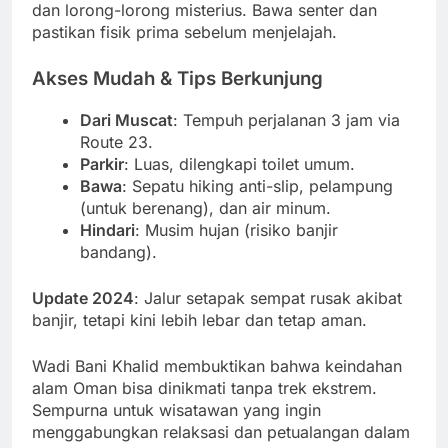
dan lorong-lorong misterius. Bawa senter dan
pastikan fisik prima sebelum menjelajah.
Akses Mudah & Tips Berkunjung
Dari Muscat
: Tempuh perjalanan 3 jam via
Route 23.
Parkir
: Luas, dilengkapi toilet umum.
Bawa
: Sepatu hiking anti-slip, pelampung
(untuk berenang), dan air minum.
Hindari
: Musim hujan (risiko banjir
bandang).
Update 2024
: Jalur setapak sempat rusak akibat
banjir, tetapi kini lebih lebar dan tetap aman.
Wadi Bani Khalid membuktikan bahwa keindahan
alam Oman bisa dinikmati tanpa trek ekstrem.
Sempurna untuk wisatawan yang ingin
menggabungkan relaksasi dan petualangan dalam