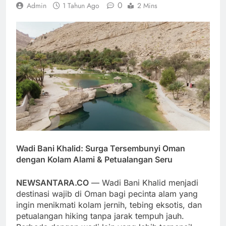
0
Admin
1 Tahun Ago
2 Mins
Wadi Bani Khalid: Surga Tersembunyi Oman
dengan Kolam Alami & Petualangan Seru
NEWSANTARA.CO
— Wadi Bani Khalid menjadi
destinasi wajib di Oman bagi pecinta alam yang
ingin menikmati kolam jernih, tebing eksotis, dan
petualangan hiking tanpa jarak tempuh jauh.