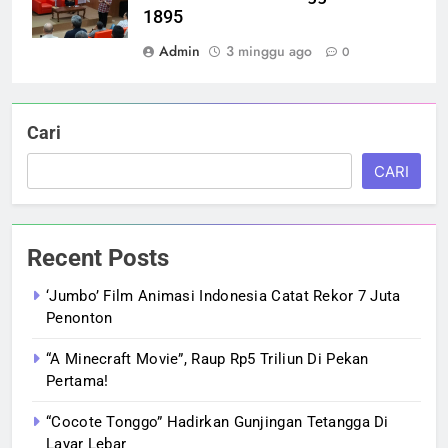
1895
Admin
3 minggu ago
0
Cari
CARI
Recent Posts
‘Jumbo’ Film Animasi Indonesia Catat Rekor 7 Juta
Penonton
“A Minecraft Movie”, Raup Rp5 Triliun Di Pekan
Pertama!
“Cocote Tonggo” Hadirkan Gunjingan Tetangga Di
Layar Lebar