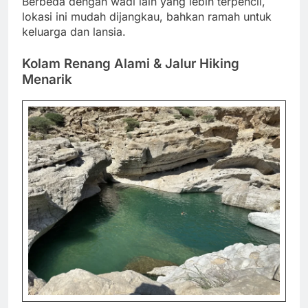
Berbeda dengan wadi lain yang lebih terpencil,
lokasi ini mudah dijangkau, bahkan ramah untuk
keluarga dan lansia.
Kolam Renang Alami & Jalur Hiking
Menarik