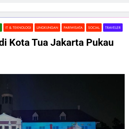
IT & TEKNOLOGI
LINGKUNGAN
PARIWISATA
SOCIAL
TRAVELER
di Kota Tua Jakarta Pukau