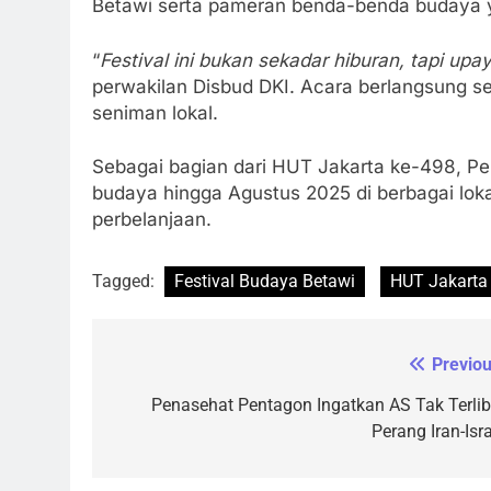
Betawi serta pameran benda-benda budaya
“
Festival ini bukan sekadar hiburan, tapi up
perwakilan Disbud DKI. Acara berlangsung sej
seniman lokal.
Sebagai bagian dari HUT Jakarta ke-498, P
budaya hingga Agustus 2025 di berbagai loka
perbelanjaan.
Tagged:
Festival Budaya Betawi
HUT Jakarta
Previou
Navigasi
pos
Penasehat Pentagon Ingatkan AS Tak Terlib
Perang Iran-Isra