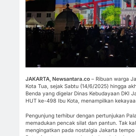
JAKARTA, Newsantara.co
– Ribuan warga Ja
Kota Tua, sejak Sabtu (14/6/2025) hingga akh
Benda yang digelar Dinas Kebudayaan DKI Jak
HUT ke-498 Ibu Kota, menampilkan kekayaan 
Pengunjung terhibur dengan pertunjukan Pala
memadukan pencak silat dan pantun. Tak k
mengingatkan pada nostalgia Jakarta tempo d