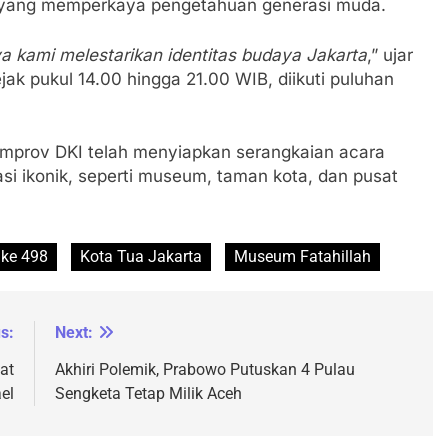
 yang memperkaya pengetahuan generasi muda.
aya kami melestarikan identitas budaya Jakarta
,” ujar
ak pukul 14.00 hingga 21.00 WIB, diikuti puluhan
emprov DKI telah menyiapkan serangkaian acara
si ikonik, seperti museum, taman kota, dan pusat
 ke 498
Kota Tua Jakarta
Museum Fatahillah
s:
Next:
at
Akhiri Polemik, Prabowo Putuskan 4 Pulau
el
Sengketa Tetap Milik Aceh