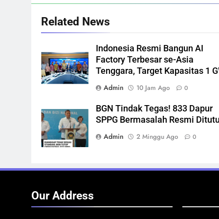
Related News
Indonesia Resmi Bangun AI
Factory Terbesar se-Asia
Tenggara, Target Kapasitas 1 
Admin
10 Jam Ago
0
BGN Tindak Tegas! 833 Dapur
SPPG Bermasalah Resmi Ditut
Admin
2 Minggu Ago
0
Our Address