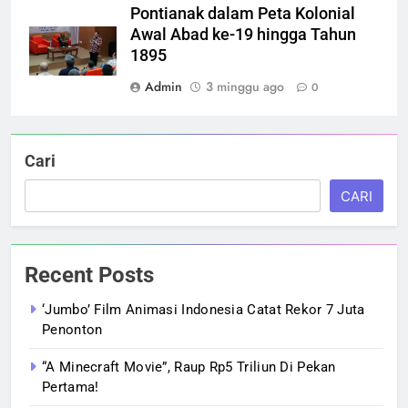
Pontianak dalam Peta Kolonial
Awal Abad ke-19 hingga Tahun
1895
Admin
3 minggu ago
0
Cari
CARI
Recent Posts
‘Jumbo’ Film Animasi Indonesia Catat Rekor 7 Juta
Penonton
“A Minecraft Movie”, Raup Rp5 Triliun Di Pekan
Pertama!