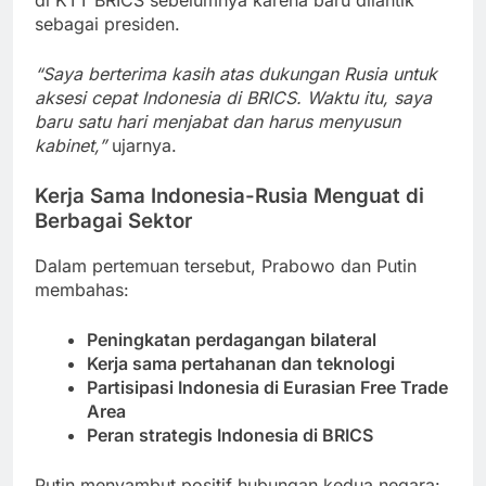
di KTT BRICS sebelumnya karena baru dilantik
sebagai presiden.
“Saya berterima kasih atas dukungan Rusia untuk
aksesi cepat Indonesia di BRICS. Waktu itu, saya
baru satu hari menjabat dan harus menyusun
kabinet,”
ujarnya.
Kerja Sama Indonesia-Rusia Menguat di
Berbagai Sektor
Dalam pertemuan tersebut, Prabowo dan Putin
membahas:
Peningkatan perdagangan bilateral
Kerja sama pertahanan dan teknologi
Partisipasi Indonesia di Eurasian Free Trade
Area
Peran strategis Indonesia di BRICS
Putin menyambut positif hubungan kedua negara: