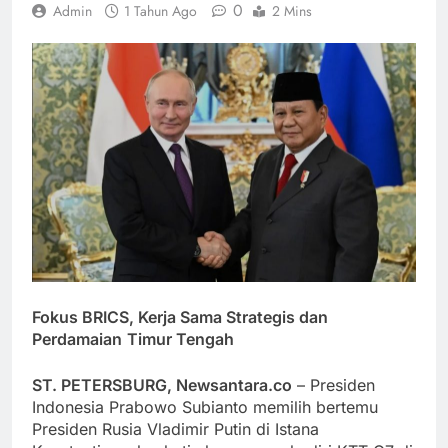
0
Admin
1 Tahun Ago
2 Mins
Fokus BRICS, Kerja Sama Strategis dan
Perdamaian
Timur Tengah
ST. PETERSBURG, Newsantara.co
– Presiden
Indonesia Prabowo Subianto memilih bertemu
Presiden Rusia Vladimir Putin di Istana