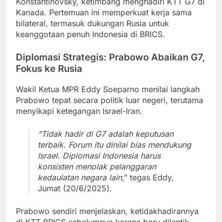
Konstantinovsky, ketimbang menghadiri KTT G7 di
Kanada. Pertemuan ini memperkuat kerja sama
bilateral, termasuk dukungan Rusia untuk
keanggotaan penuh Indonesia di BRICS.
Diplomasi Strategis: Prabowo Abaikan G7,
Fokus ke Rusia
Wakil Ketua MPR Eddy Soeparno menilai langkah
Prabowo tepat secara politik luar negeri, terutama
menyikapi ketegangan Israel-Iran.
“Tidak hadir di G7 adalah keputusan
terbaik. Forum itu dinilai bias mendukung
Israel. Diplomasi Indonesia harus
konsisten menolak pelanggaran
kedaulatan negara lain
,” tegas Eddy,
Jumat (20/6/2025).
Prabowo sendiri menjelaskan, ketidakhadirannya