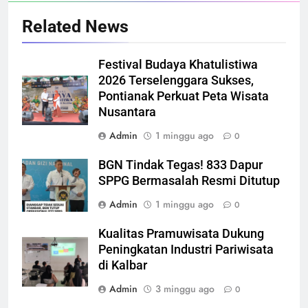
Related News
Festival Budaya Khatulistiwa
2026 Terselenggara Sukses,
Pontianak Perkuat Peta Wisata
Nusantara
Admin
1 minggu ago
0
BGN Tindak Tegas! 833 Dapur
SPPG Bermasalah Resmi Ditutup
Admin
1 minggu ago
0
Kualitas Pramuwisata Dukung
Peningkatan Industri Pariwisata
di Kalbar
Admin
3 minggu ago
0