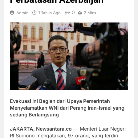
0
Admin
1 Tahun Ago
2 Mins
Evakuasi Ini Bagian dari Upaya Pemerintah
Menyelamatkan WNI dari Perang Iran-Israel yang
sedang Berlangsung
JAKARTA, Newsantara.co
— Menteri Luar Negeri
RI Sugiono mengatakan, 97 orang, yang terdiri