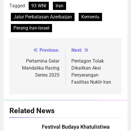
Tagged:
93 WNI
Iran
Jalur Perbatasan Azerbaijan
Kemenlu
Perang Iran-Israel
Previous:
Next:
Navigasi
pos
Pertamina Gelar
Pentagon Tolak
Mandalika Racing
Dikaitkan Aksi
Series 2025
Penyerangan
Fasilitas Nuklir Iran
Related News
Festival Budaya Khatulistiwa