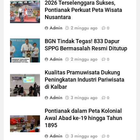
2026 Terselenggara Sukses,
Pontianak Perkuat Peta Wisata
Nusantara
Admin
2 minggu ago
0
BGN Tindak Tegas! 833 Dapur
SPPG Bermasalah Resmi Ditutup
Admin
2 minggu ago
0
Kualitas Pramuwisata Dukung
Peningkatan Industri Pariwisata
di Kalbar
Admin
3 minggu ago
0
Pontianak dalam Peta Kolonial
Awal Abad ke-19 hingga Tahun
1895
Admin
3 minggu ago
0