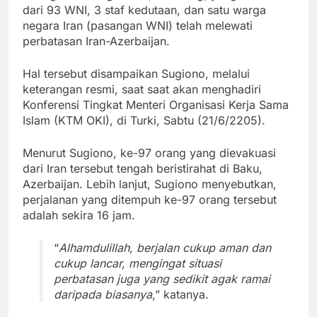
dari 93 WNI, 3 staf kedutaan, dan satu warga
negara Iran (pasangan WNI) telah melewati
perbatasan Iran-Azerbaijan.
Hal tersebut disampaikan Sugiono, melalui
keterangan resmi, saat saat akan menghadiri
Konferensi Tingkat Menteri Organisasi Kerja Sama
Islam (KTM OKI), di Turki, Sabtu (21/6/2205).
Menurut Sugiono, ke-97 orang yang dievakuasi
dari Iran tersebut tengah beristirahat di Baku,
Azerbaijan. Lebih lanjut, Sugiono menyebutkan,
perjalanan yang ditempuh ke-97 orang tersebut
adalah sekira 16 jam.
“
Alhamdulillah, berjalan cukup aman dan
cukup lancar, mengingat situasi
perbatasan juga yang sedikit agak ramai
daripada biasanya
,” katanya.