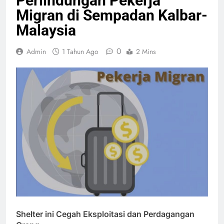
Perlindungan Pekerja
Migran di Sempadan Kalbar-
Malaysia
0
Admin
1 Tahun Ago
2 Mins
Shelter ini Cegah Eksploitasi dan Perdagangan