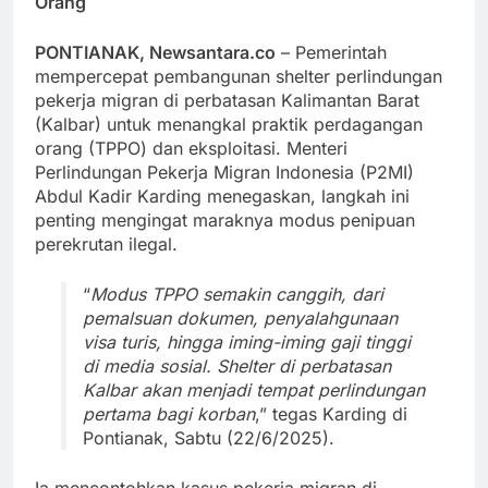
Orang
PONTIANAK, Newsantara.co
– Pemerintah
mempercepat pembangunan shelter perlindungan
pekerja migran di perbatasan Kalimantan Barat
(Kalbar) untuk menangkal praktik perdagangan
orang (TPPO) dan eksploitasi. Menteri
Perlindungan Pekerja Migran Indonesia (P2MI)
Abdul Kadir Karding menegaskan, langkah ini
penting mengingat maraknya modus penipuan
perekrutan ilegal.
“
Modus TPPO semakin canggih, dari
pemalsuan dokumen, penyalahgunaan
visa turis, hingga iming-iming gaji tinggi
di media sosial. Shelter di perbatasan
Kalbar akan menjadi tempat perlindungan
pertama bagi korban
,” tegas Karding di
Pontianak, Sabtu (22/6/2025).