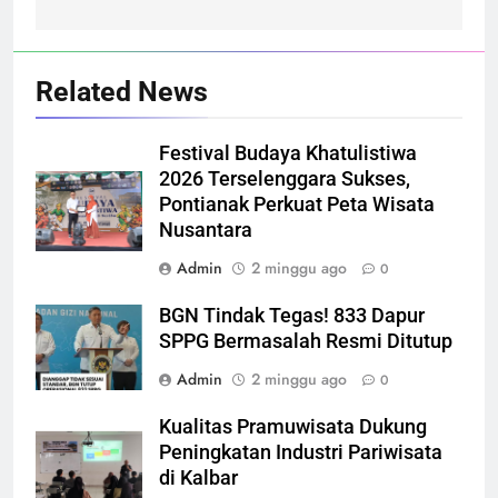
Related News
Festival Budaya Khatulistiwa
2026 Terselenggara Sukses,
Pontianak Perkuat Peta Wisata
Nusantara
Admin
2 minggu ago
0
BGN Tindak Tegas! 833 Dapur
SPPG Bermasalah Resmi Ditutup
Admin
2 minggu ago
0
Kualitas Pramuwisata Dukung
Peningkatan Industri Pariwisata
di Kalbar