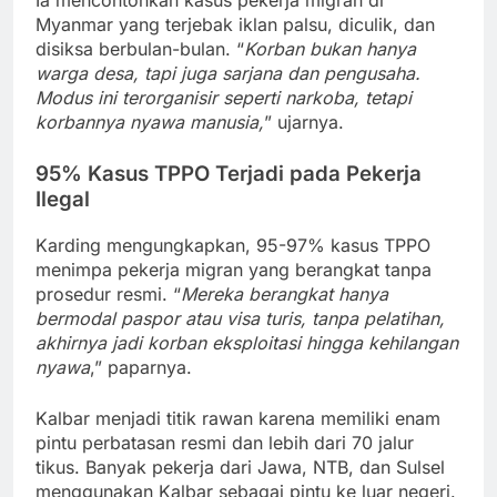
Ia mencontohkan kasus pekerja migran di
Myanmar yang terjebak iklan palsu, diculik, dan
disiksa berbulan-bulan. “
Korban bukan hanya
warga desa, tapi juga sarjana dan pengusaha.
Modus ini terorganisir seperti narkoba, tetapi
korbannya nyawa manusia,
” ujarnya.
95% Kasus TPPO Terjadi pada Pekerja
Ilegal
Karding mengungkapkan, 95-97% kasus TPPO
menimpa pekerja migran yang berangkat tanpa
prosedur resmi. “
Mereka berangkat hanya
bermodal paspor atau visa turis, tanpa pelatihan,
akhirnya jadi korban eksploitasi hingga kehilangan
nyawa
,” paparnya.
Kalbar menjadi titik rawan karena memiliki enam
pintu perbatasan resmi dan lebih dari 70 jalur
tikus. Banyak pekerja dari Jawa, NTB, dan Sulsel
menggunakan Kalbar sebagai pintu ke luar negeri.