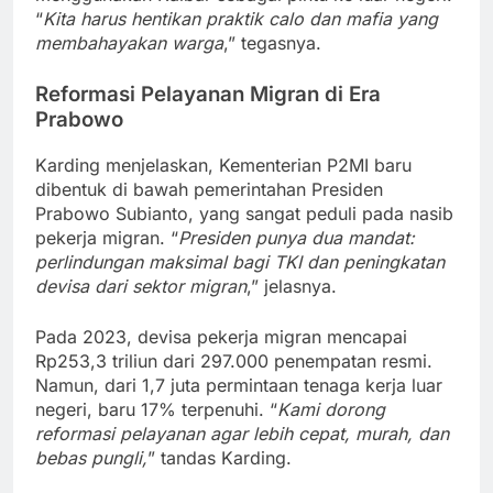
“
Kita harus hentikan praktik calo dan mafia yang
membahayakan warga
,” tegasnya.
Reformasi Pelayanan Migran di Era
Prabowo
Karding menjelaskan, Kementerian P2MI baru
dibentuk di bawah pemerintahan Presiden
Prabowo Subianto, yang sangat peduli pada nasib
pekerja migran. “
Presiden punya dua mandat:
perlindungan maksimal bagi TKI dan peningkatan
devisa dari sektor migran
,” jelasnya.
Pada 2023, devisa pekerja migran mencapai
Rp253,3 triliun dari 297.000 penempatan resmi.
Namun, dari 1,7 juta permintaan tenaga kerja luar
negeri, baru 17% terpenuhi. “
Kami dorong
reformasi pelayanan agar lebih cepat, murah, dan
bebas pungli,
” tandas Karding.