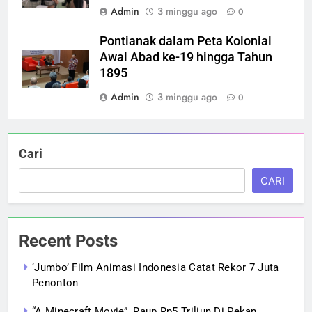
Admin
3 minggu ago
0
Pontianak dalam Peta Kolonial
Awal Abad ke-19 hingga Tahun
1895
Admin
3 minggu ago
0
Cari
CARI
Recent Posts
‘Jumbo’ Film Animasi Indonesia Catat Rekor 7 Juta
Penonton
“A Minecraft Movie”, Raup Rp5 Triliun Di Pekan