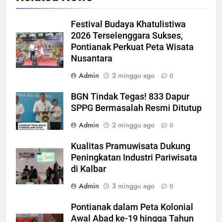
Festival Budaya Khatulistiwa
2026 Terselenggara Sukses,
Pontianak Perkuat Peta Wisata
Nusantara
Admin
2 minggu ago
0
BGN Tindak Tegas! 833 Dapur
SPPG Bermasalah Resmi Ditutup
Admin
2 minggu ago
0
Kualitas Pramuwisata Dukung
Peningkatan Industri Pariwisata
di Kalbar
Admin
3 minggu ago
0
Pontianak dalam Peta Kolonial
Awal Abad ke-19 hingga Tahun