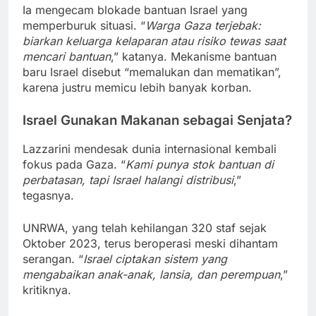
Ia mengecam blokade bantuan Israel yang
memperburuk situasi. “
Warga Gaza terjebak:
biarkan keluarga kelaparan atau risiko tewas saat
mencari bantuan
,” katanya. Mekanisme bantuan
baru Israel disebut “memalukan dan mematikan”,
karena justru memicu lebih banyak korban.
Israel Gunakan Makanan sebagai Senjata?
Lazzarini mendesak dunia internasional kembali
fokus pada Gaza. “
Kami punya stok bantuan di
perbatasan, tapi Israel halangi distribusi
,”
tegasnya.
UNRWA, yang telah kehilangan 320 staf sejak
Oktober 2023, terus beroperasi meski dihantam
serangan. “
Israel ciptakan sistem yang
mengabaikan anak-anak, lansia, dan perempuan
,”
kritiknya.