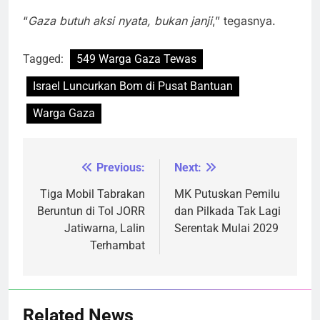
“
Gaza butuh aksi nyata, bukan janji
,” tegasnya.
Tagged:
549 Warga Gaza Tewas
Israel Luncurkan Bom di Pusat Bantuan
Warga Gaza
Previous:
Next:
Navigasi
pos
Tiga Mobil Tabrakan
MK Putuskan Pemilu
Beruntun di Tol JORR
dan Pilkada Tak Lagi
Jatiwarna, Lalin
Serentak Mulai 2029
Terhambat
Related News