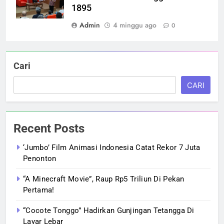
1895
Admin
4 minggu ago
0
Cari
CARI
Recent Posts
‘Jumbo’ Film Animasi Indonesia Catat Rekor 7 Juta
Penonton
“A Minecraft Movie”, Raup Rp5 Triliun Di Pekan
Pertama!
“Cocote Tonggo” Hadirkan Gunjingan Tetangga Di
Layar Lebar