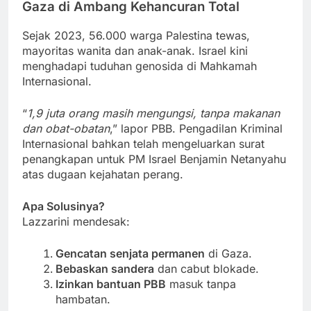
Gaza di Ambang Kehancuran Total
Sejak 2023, 56.000 warga Palestina tewas,
mayoritas wanita dan anak-anak. Israel kini
menghadapi tuduhan genosida di Mahkamah
Internasional.
“
1,9 juta orang masih mengungsi, tanpa makanan
dan obat-obatan
,” lapor PBB. Pengadilan Kriminal
Internasional bahkan telah mengeluarkan surat
penangkapan untuk PM Israel Benjamin Netanyahu
atas dugaan kejahatan perang.
Apa Solusinya?
Lazzarini mendesak:
Gencatan senjata permanen
di Gaza.
Bebaskan sandera
dan cabut blokade.
Izinkan bantuan PBB
masuk tanpa
hambatan.