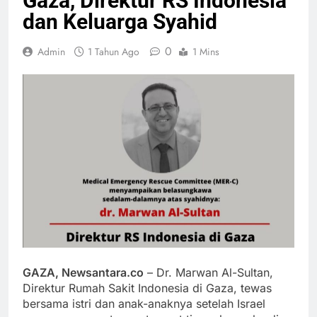
Gaza, Direktur RS Indonesia
dan Keluarga Syahid
0
Admin
1 Tahun Ago
1 Mins
GAZA, Newsantara.co
– Dr. Marwan Al-Sultan,
Direktur Rumah Sakit Indonesia di Gaza, tewas
bersama istri dan anak-anaknya setelah Israel