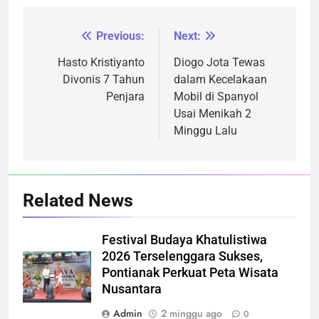
Previous:
Next:
Navigasi
pos
Hasto Kristiyanto
Diogo Jota Tewas
Divonis 7 Tahun
dalam Kecelakaan
Penjara
Mobil di Spanyol
Usai Menikah 2
Minggu Lalu
Related News
Festival Budaya Khatulistiwa
2026 Terselenggara Sukses,
Pontianak Perkuat Peta Wisata
Nusantara
Admin
2 minggu ago
0