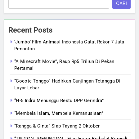
CARI
Recent Posts
‘Jumbo’ Film Animasi Indonesia Catat Rekor 7 Juta
Penonton
“A Minecraft Movie”, Raup Rp5 Triliun Di Pekan
Pertama!
“Cocote Tonggo” Hadirkan Gunjingan Tetangga Di
Layar Lebar
“H-5 Indra Menunggu Restu DPP Gerindra”
“Membela Islam, Membela Kemanusiaan”
“Rangga & Cinta” Siap Tayang 2 Oktober
“TINGGAL MENINGGAL: Film Horor Berbalut Komedi