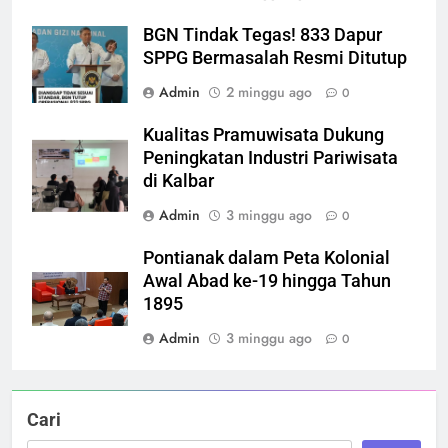
BGN Tindak Tegas! 833 Dapur
SPPG Bermasalah Resmi Ditutup
Admin
2 minggu ago
0
Kualitas Pramuwisata Dukung
Peningkatan Industri Pariwisata
di Kalbar
Admin
3 minggu ago
0
Pontianak dalam Peta Kolonial
Awal Abad ke-19 hingga Tahun
1895
Admin
3 minggu ago
0
Cari