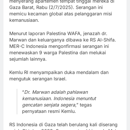
menyerang apartemen tempat tinggal mereka di
Gaza Barat, Rabu (2/7/2025). Serangan ini
memicu kecaman global atas pelanggaran misi
kemanusiaan.
Menurut laporan Palestina WAFA, jenazah dr.
Marwan dan keluarganya dibawa ke RS Al-Shifa.
MER-C Indonesia mengonfirmasi serangan ini
menewaskan 9 warga Palestina dan melukai
sejumlah lainnya.
Kemlu RI menyampaikan duka mendalam dan
mengutuk serangan Israel.
“
Dr. Marwan adalah pahlawan
kemanusiaan. Indonesia menuntut
gencatan senjata segera
,” tegas
pernyataan resmi Kemlu.
RS Indonesia di Gaza telah berulang kali diserang