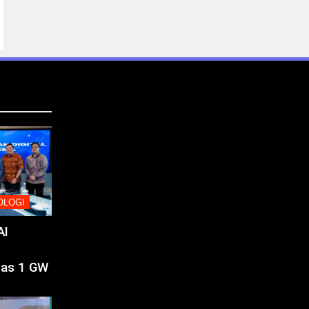
OLOGI
AI
tas 1 GW