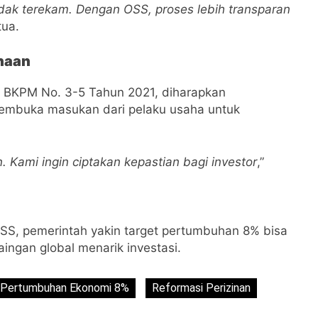
tidak terekam. Dengan OSS, proses lebih transparan
tua.
naan
an BKPM No. 3-5 Tahun 2021, diharapkan
embuka masukan dari pelaku usaha untuk
. Kami ingin ciptakan kepastian bagi investor
,”
OSS, pemerintah yakin target pertumbuhan 8% bisa
saingan global menarik investasi.
Pertumbuhan Ekonomi 8%
Reformasi Perizinan