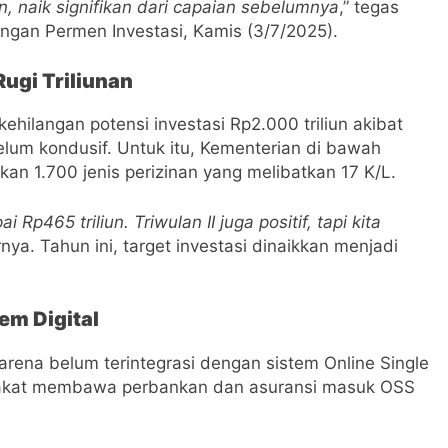
un, naik signifikan dari capaian sebelumnya
,” tegas
ngan Permen Investasi, Kamis (3/7/2025).
Rugi Triliunan
ilangan potensi investasi Rp2.000 triliun akibat
belum kondusif. Untuk itu, Kementerian di bawah
n 1.700 jenis perizinan yang melibatkan 17 K/L.
 Rp465 triliun. Triwulan II juga positif, tapi kita
arnya. Tahun ini, target investasi dinaikkan menjadi
em Digital
rena belum terintegrasi dengan sistem Online Single
pakat membawa perbankan dan asuransi masuk OSS