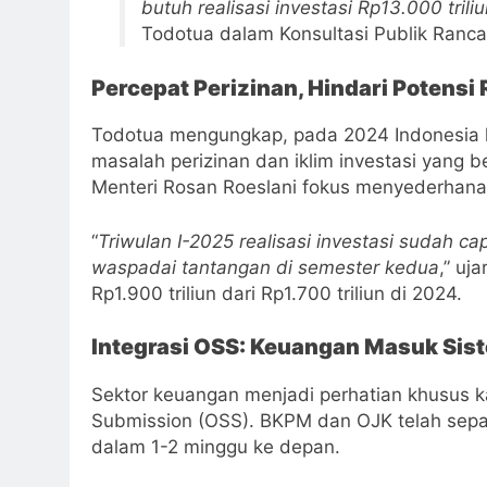
butuh realisasi investasi Rp13.000 trili
Todotua dalam Konsultasi Publik Ranca
Percepat Perizinan, Hindari Potensi 
Todotua mengungkap, pada 2024 Indonesia keh
masalah perizinan dan iklim investasi yang 
Menteri Rosan Roeslani fokus menyederhanaka
“
Triwulan I-2025 realisasi investasi sudah capai
waspadai tantangan di semester kedua
,” uj
Rp1.900 triliun dari Rp1.700 triliun di 2024.
Integrasi OSS: Keuangan Masuk Sist
Sektor keuangan menjadi perhatian khusus ka
Submission (OSS). BKPM dan OJK telah se
dalam 1-2 minggu ke depan.