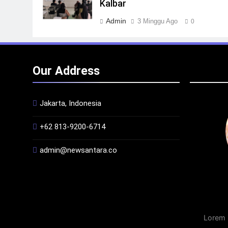
Kalbar
Admin
3 Minggu Ago
0
Our Address
Jakarta, Indonesia
+62 813-9200-6714
admin@newsantara.co
Lorem 