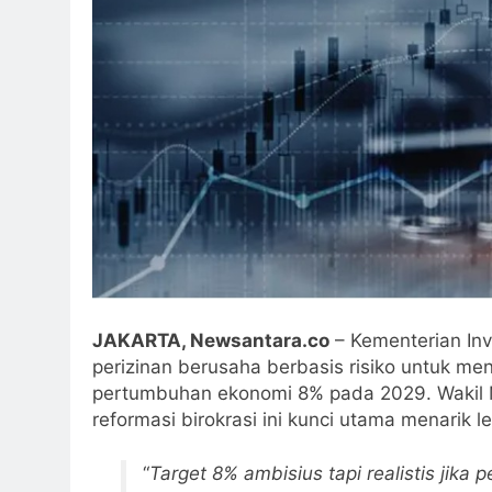
JAKARTA, Newsantara.co
– Kementerian Inv
perizinan berusaha berbasis risiko untuk men
pertumbuhan ekonomi 8% pada 2029. Wakil M
reformasi birokrasi ini kunci utama menarik l
“
Target 8% ambisius tapi realistis jika 