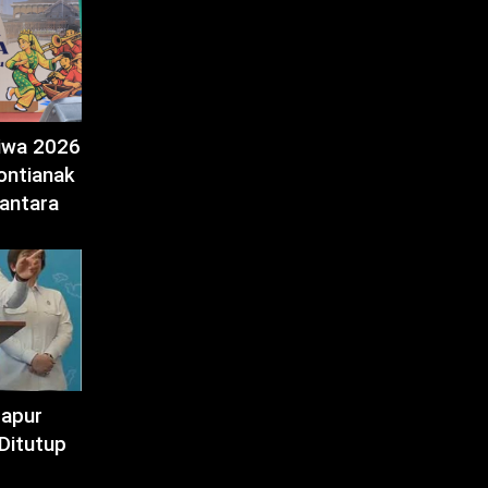
tiwa 2026
ontianak
antara
Dapur
Ditutup