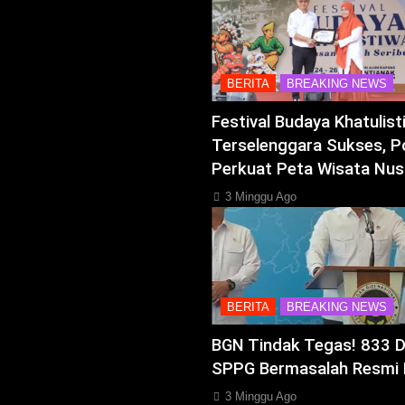
BERITA
BREAKING NEWS
Festival Budaya Khatulis
Terselenggara Sukses, P
Perkuat Peta Wisata Nus
3 Minggu Ago
BERITA
BREAKING NEWS
BGN Tindak Tegas! 833 
SPPG Bermasalah Resmi 
3 Minggu Ago