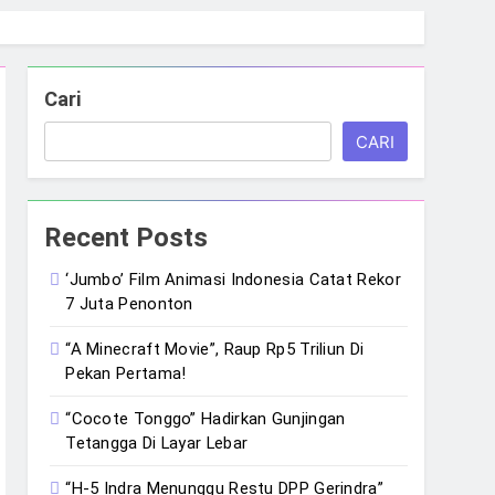
Cari
CARI
Recent Posts
‘Jumbo’ Film Animasi Indonesia Catat Rekor
7 Juta Penonton
“A Minecraft Movie”, Raup Rp5 Triliun Di
Pekan Pertama!
“Cocote Tonggo” Hadirkan Gunjingan
Tetangga Di Layar Lebar
“H-5 Indra Menunggu Restu DPP Gerindra”