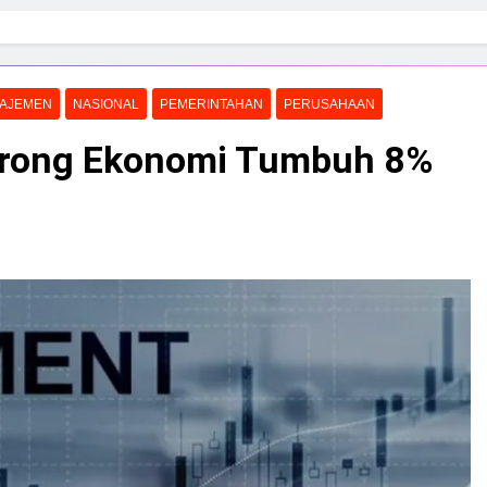
AJEMEN
NASIONAL
PEMERINTAHAN
PERUSAHAAN
orong Ekonomi Tumbuh 8%