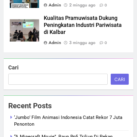
Admin
2 minggu ago
0
Kualitas Pramuwisata Dukung
Peningkatan Industri Pariwisata
di Kalbar
Admin
3 minggu ago
0
Cari
CARI
Recent Posts
‘Jumbo’ Film Animasi Indonesia Catat Rekor 7 Juta
Penonton
“A Minecraft Movie”, Raup Rp5 Triliun Di Pekan