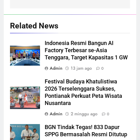
Related News
Indonesia Resmi Bangun AI
Factory Terbesar se-Asia
Tenggara, Target Kapasitas 1 GW
Admin
13 jam ago
0
Festival Budaya Khatulistiwa
2026 Terselenggara Sukses,
Pontianak Perkuat Peta Wisata
Nusantara
Admin
2 minggu ago
0
BGN Tindak Tegas! 833 Dapur
SPPG Bermasalah Resmi Ditutup