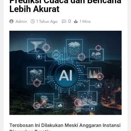
Prediksi Cuaca dan Bencana
Lebih Akurat
0
Admin
1 Tahun Ago
1 Mins
Terobosan Ini Dilakukan Meski Anggaran Instansi