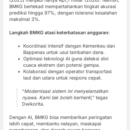
BMKG bertekad mempertahankan tingkat akurasi
prediksi hingga 97%, dengan toleransi kesalahan
maksimal 3%.
Langkah BMKG atasi keterbatasan anggaran:
Koordinasi intensif dengan Kemenkeu dan
Bappenas untuk usul tambahan dana.
Optimasi teknologi AI guna deteksi dini
cuaca ekstrem dan potensi gempa.
Kolaborasi dengan operator transportasi
laut dan udara untuk respons cepat.
“
Modernisasi sistem ini menyelamatkan
nyawa. Kami tak boleh berhenti
,” tegas
Dwikorita.
Dengan AI, BMKG bisa memberikan peringatan
lebih cepat, membantu nelayan, maskapai
penerbangan, dan daerah rawan bencana