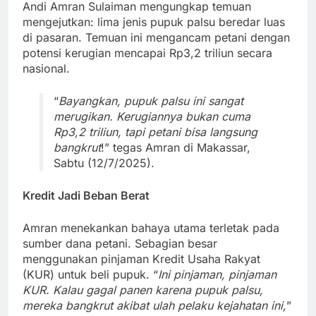
Andi Amran Sulaiman mengungkap temuan
mengejutkan: lima jenis pupuk palsu beredar luas
di pasaran. Temuan ini mengancam petani dengan
potensi kerugian mencapai Rp3,2 triliun secara
nasional.
“
Bayangkan, pupuk palsu ini sangat
merugikan. Kerugiannya bukan cuma
Rp3,2 triliun, tapi petani bisa langsung
bangkrut
!” tegas Amran di Makassar,
Sabtu (12/7/2025).
Kredit Jadi Beban Berat
Amran menekankan bahaya utama terletak pada
sumber dana petani. Sebagian besar
menggunakan pinjaman Kredit Usaha Rakyat
(KUR) untuk beli pupuk. “
Ini pinjaman, pinjaman
KUR. Kalau gagal panen karena pupuk palsu,
mereka bangkrut akibat ulah pelaku kejahatan ini,
”