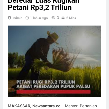
Beredar Luas Rugikan
Petani Rp3,2 Triliun
0
Admin
1 Tahun Ago
2 Mins
MAKASSAR, Newsantara.co
– Menteri Pertanian