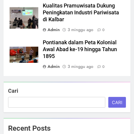
Kualitas Pramuwisata Dukung
Peningkatan Industri Pariwisata
di Kalbar
Admin
3 minggu ago
0
Pontianak dalam Peta Kolonial
Awal Abad ke-19 hingga Tahun
1895
Admin
3 minggu ago
0
Cari
CARI
Recent Posts