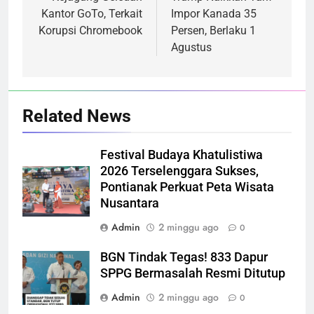
pos
Kantor GoTo, Terkait
Impor Kanada 35
Korupsi Chromebook
Persen, Berlaku 1
Agustus
Related News
Festival Budaya Khatulistiwa
2026 Terselenggara Sukses,
Pontianak Perkuat Peta Wisata
Nusantara
Admin
2 minggu ago
0
BGN Tindak Tegas! 833 Dapur
SPPG Bermasalah Resmi Ditutup
Admin
2 minggu ago
0