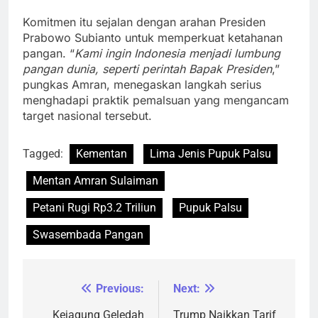
Komitmen itu sejalan dengan arahan Presiden
Prabowo Subianto untuk memperkuat ketahanan
pangan. “
Kami ingin Indonesia menjadi lumbung
pangan dunia, seperti perintah Bapak Presiden
,”
pungkas Amran, menegaskan langkah serius
menghadapi praktik pemalsuan yang mengancam
target nasional tersebut.
Tagged:
Kementan
Lima Jenis Pupuk Palsu
Mentan Amran Sulaiman
Petani Rugi Rp3.2 Triliun
Pupuk Palsu
Swasembada Pangan
Previous:
Next:
Navigasi
Kejagung Geledah
Trump Naikkan Tarif