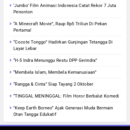
‘Jumbo’ Film Animasi Indonesia Catat Rekor 7 Juta
Penonton
“A Minecraft Movie”, Raup Rp5 Triliun Di Pekan
Pertama!
“Cocote Tonggo” Hadirkan Gunjingan Tetangga Di
Layar Lebar
“H-5 Indra Menunggu Restu DPP Gerindra”
“Membela Islam, Membela Kemanusiaan”
“Rangga & Cinta” Siap Tayang 2 Oktober
“TINGGAL MENINGGAL: Film Horor Berbalut Komedi
‟Keep Earth Borneo” Ajak Generasi Muda Bermain
Otan Tangga Edukatif