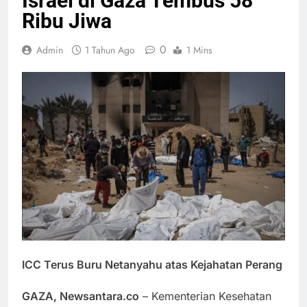
Israel di Gaza Tembus 58
Ribu Jiwa
0
Admin
1 Tahun Ago
1 Mins
ICC Terus Buru Netanyahu atas Kejahatan Perang
GAZA, Newsantara.co
– Kementerian Kesehatan