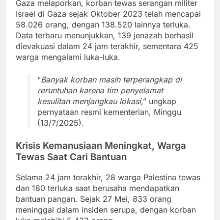
Gaza melaporkan, korban tewas serangan militer
Israel di Gaza sejak Oktober 2023 telah mencapai
58.026 orang, dengan 138.520 lainnya terluka.
Data terbaru menunjukkan, 139 jenazah berhasil
dievakuasi dalam 24 jam terakhir, sementara 425
warga mengalami luka-luka.
“
Banyak korban masih terperangkap di
reruntuhan karena tim penyelamat
kesulitan menjangkau lokasi
,” ungkap
pernyataan resmi kementerian, Minggu
(13/7/2025).
Krisis Kemanusiaan Meningkat, Warga
Tewas Saat Cari Bantuan
Selama 24 jam terakhir, 28 warga Palestina tewas
dan 180 terluka saat berusaha mendapatkan
bantuan pangan. Sejak 27 Mei, 833 orang
meninggal dalam insiden serupa, dengan korban