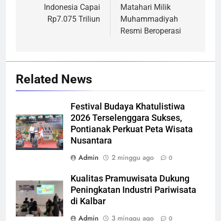
Indonesia Capai
Matahari Milik
Rp7.075 Triliun
Muhammadiyah
Resmi Beroperasi
Related News
Festival Budaya Khatulistiwa
2026 Terselenggara Sukses,
Pontianak Perkuat Peta Wisata
Nusantara
Admin
2 minggu ago
0
Kualitas Pramuwisata Dukung
Peningkatan Industri Pariwisata
di Kalbar
Admin
3 minggu ago
0