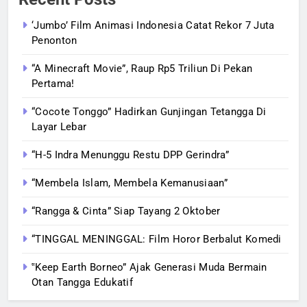
‘Jumbo’ Film Animasi Indonesia Catat Rekor 7 Juta
Penonton
“A Minecraft Movie”, Raup Rp5 Triliun Di Pekan
Pertama!
“Cocote Tonggo” Hadirkan Gunjingan Tetangga Di
Layar Lebar
“H-5 Indra Menunggu Restu DPP Gerindra”
“Membela Islam, Membela Kemanusiaan”
“Rangga & Cinta” Siap Tayang 2 Oktober
“TINGGAL MENINGGAL: Film Horor Berbalut Komedi
‟Keep Earth Borneo” Ajak Generasi Muda Bermain
Otan Tangga Edukatif