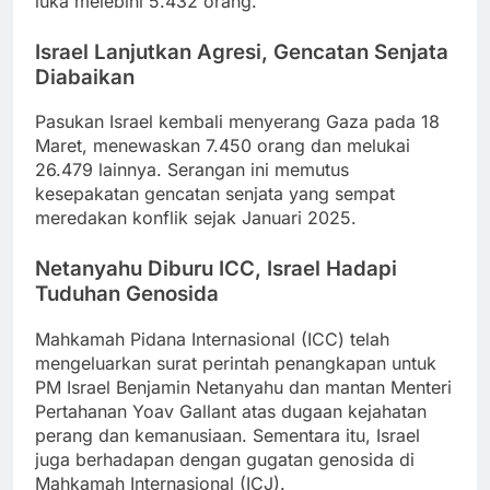
luka melebihi 5.432 orang.
Israel Lanjutkan Agresi, Gencatan Senjata
Diabaikan
Pasukan Israel kembali menyerang Gaza pada 18
Maret, menewaskan 7.450 orang dan melukai
26.479 lainnya. Serangan ini memutus
kesepakatan gencatan senjata yang sempat
meredakan konflik sejak Januari 2025.
Netanyahu Diburu ICC, Israel Hadapi
Tuduhan Genosida
Mahkamah Pidana Internasional (ICC) telah
mengeluarkan surat perintah penangkapan untuk
PM Israel Benjamin Netanyahu dan mantan Menteri
Pertahanan Yoav Gallant atas dugaan kejahatan
perang dan kemanusiaan. Sementara itu, Israel
juga berhadapan dengan gugatan genosida di
Mahkamah Internasional (ICJ).