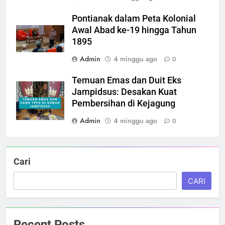
Pontianak dalam Peta Kolonial
Awal Abad ke-19 hingga Tahun
1895
Admin
4 minggu ago
0
Temuan Emas dan Duit Eks
Jampidsus: Desakan Kuat
Pembersihan di Kejagung
Admin
4 minggu ago
0
Cari
CARI
Recent Posts