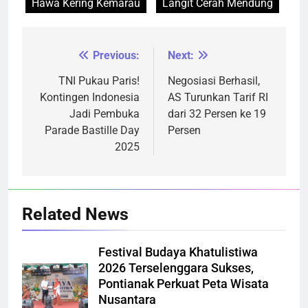
Hawa Kering Kemarau
Langit Cerah Mendung
Previous:
Next:
Navigasi
pos
TNI Pukau Paris!
Negosiasi Berhasil,
Kontingen Indonesia
AS Turunkan Tarif RI
Jadi Pembuka
dari 32 Persen ke 19
Parade Bastille Day
Persen
2025
Related News
Festival Budaya Khatulistiwa
2026 Terselenggara Sukses,
Pontianak Perkuat Peta Wisata
Nusantara