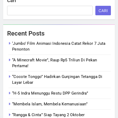
Cari
CARI
Recent Posts
‘Jumbo’ Film Animasi Indonesia Catat Rekor 7 Juta
Penonton
“A Minecraft Movie”, Raup Rp5 Triliun Di Pekan
Pertama!
“Cocote Tonggo” Hadirkan Gunjingan Tetangga Di
Layar Lebar
“H-5 Indra Menunggu Restu DPP Gerindra”
“Membela Islam, Membela Kemanusiaan”
“Rangga & Cinta” Siap Tayang 2 Oktober