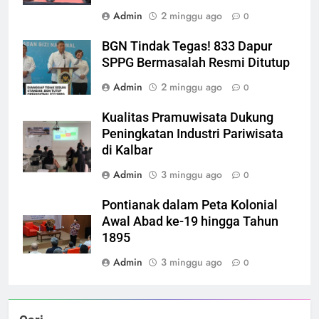
Admin
2 minggu ago
0
BGN Tindak Tegas! 833 Dapur
SPPG Bermasalah Resmi Ditutup
Admin
2 minggu ago
0
Kualitas Pramuwisata Dukung
Peningkatan Industri Pariwisata
di Kalbar
Admin
3 minggu ago
0
Pontianak dalam Peta Kolonial
Awal Abad ke-19 hingga Tahun
1895
Admin
3 minggu ago
0