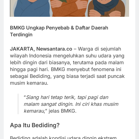
BMKG Ungkap Penyebab & Daftar Daerah
Terdingin
JAKARTA, Newsantara.co
– Warga di sejumlah
wilayah Indonesia mengeluhkan suhu udara yang
lebih dingin dari biasanya, terutama pada malam
hingga pagi hari. BMKG menyebut fenomena ini
sebagai Bediding, yang biasa terjadi saat puncak
musim kemarau.
“
Siang hari tetap terik, tapi pagi dan
malam sangat dingin. Ini ciri khas musim
kemarau
,” jelas BMKG.
Apa Itu Bediding?
Bediding adalah kondisi udara dingin ekstrem