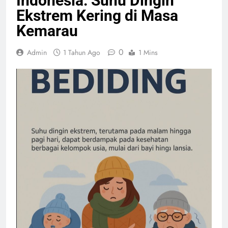
Indonesia: Suhu Dingin
Ekstrem Kering di Masa
Kemarau
0
Admin
1 Tahun Ago
1 Mins