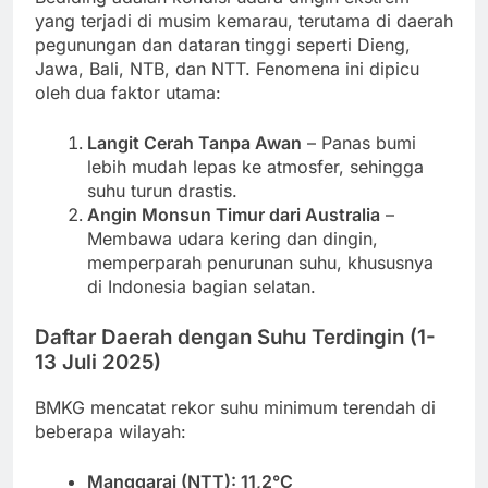
yang terjadi di musim kemarau, terutama di daerah
pegunungan dan dataran tinggi seperti Dieng,
Jawa, Bali, NTB, dan NTT. Fenomena ini dipicu
oleh dua faktor utama:
Langit Cerah Tanpa Awan
– Panas bumi
lebih mudah lepas ke atmosfer, sehingga
suhu turun drastis.
Angin Monsun Timur dari Australia
–
Membawa udara kering dan dingin,
memperparah penurunan suhu, khususnya
di Indonesia bagian selatan.
Daftar Daerah dengan Suhu Terdingin (1-
13 Juli 2025)
BMKG mencatat rekor suhu minimum terendah di
beberapa wilayah:
Manggarai (NTT): 11,2°C