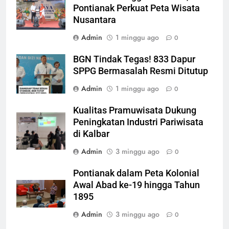
Pontianak Perkuat Peta Wisata
Nusantara
Admin
1 minggu ago
0
BGN Tindak Tegas! 833 Dapur
SPPG Bermasalah Resmi Ditutup
Admin
1 minggu ago
0
Kualitas Pramuwisata Dukung
Peningkatan Industri Pariwisata
di Kalbar
Admin
3 minggu ago
0
Pontianak dalam Peta Kolonial
Awal Abad ke-19 hingga Tahun
1895
Admin
3 minggu ago
0