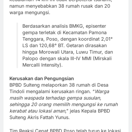
namun menyebabkan 38 rumah rusak dan 20
warga mengungsi.
Berdasarkan analisis BMKG, episenter
gempa terletak di Kecamatan Pamona
Tenggara, Poso, dengan koordinat 2,01°
LS dan 120,68° BT. Getaran dirasakan
hingga Morowali Utara, Luwu Timur, dan
Palopo dengan skala III-IV MMI (Mirskali
Mercalli Intensity).
Kerusakan dan Pengungsian
BPBD Sulteng melaporkan 38 rumah di Desa
Tindoli mengalami kerusakan ringan. “
Warga
masih waspada terhadap gempa susulan,
sehingga 20 orang memilih mengungsi ke rumah
kerabat atau lokasi aman
,” jelas Kepala BPBD
Sulteng Akris Fattah Yunus.
Tim Reaksi Cepat BPBD Poso telah turun ke lokasi