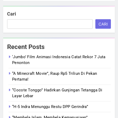
Cari
CARI
Recent Posts
‘Jumbo’ Film Animasi Indonesia Catat Rekor 7 Juta
Penonton
“A Minecraft Movie”, Raup Rp5 Triliun Di Pekan
Pertama!
“Cocote Tonggo” Hadirkan Gunjingan Tetangga Di
Layar Lebar
“H-5 Indra Menunggu Restu DPP Gerindra”
“Membela Islam, Membela Kemanusiaan”