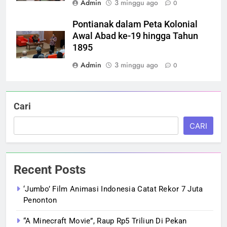
Admin
3 minggu ago
0
Pontianak dalam Peta Kolonial
Awal Abad ke-19 hingga Tahun
1895
Admin
3 minggu ago
0
Cari
CARI
Recent Posts
‘Jumbo’ Film Animasi Indonesia Catat Rekor 7 Juta
Penonton
“A Minecraft Movie”, Raup Rp5 Triliun Di Pekan