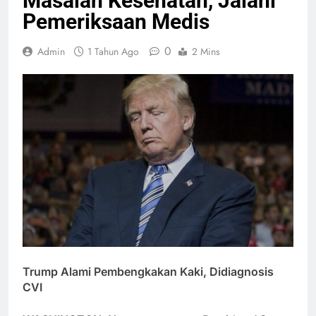
Masalah Kesehatan, Jalani
Pemeriksaan Medis
0
Admin
1 Tahun Ago
2 Mins
Trump Alami Pembengkakan Kaki, Didiagnosis
CVI