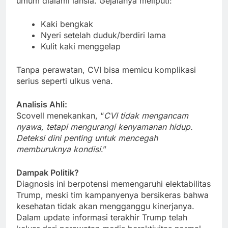
umum dialami lansia. Gejalanya meliputi:
Kaki bengkak
Nyeri setelah duduk/berdiri lama
Kulit kaki menggelap
Tanpa perawatan, CVI bisa memicu komplikasi
serius seperti ulkus vena.
Analisis Ahli:
Scovell menekankan, “
CVI tidak mengancam
nyawa, tetapi mengurangi kenyamanan hidup.
Deteksi dini penting untuk mencegah
memburuknya kondisi
.”
Dampak Politik?
Diagnosis ini berpotensi memengaruhi elektabilitas
Trump, meski tim kampanyenya bersikeras bahwa
kesehatan tidak akan mengganggu kinerjanya.
Dalam update informasi terakhir Trump telah