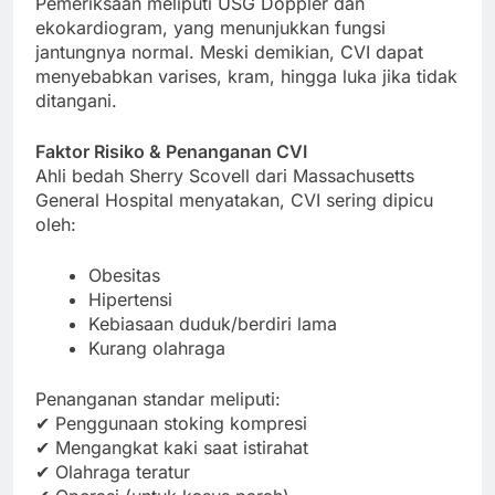
Pemeriksaan meliputi USG Doppler dan
ekokardiogram, yang menunjukkan fungsi
jantungnya normal. Meski demikian, CVI dapat
menyebabkan varises, kram, hingga luka jika tidak
ditangani.
Faktor Risiko & Penanganan CVI
Ahli bedah Sherry Scovell dari Massachusetts
General Hospital menyatakan, CVI sering dipicu
oleh:
Obesitas
Hipertensi
Kebiasaan duduk/berdiri lama
Kurang olahraga
Penanganan standar meliputi:
✔ Penggunaan stoking kompresi
✔ Mengangkat kaki saat istirahat
✔ Olahraga teratur