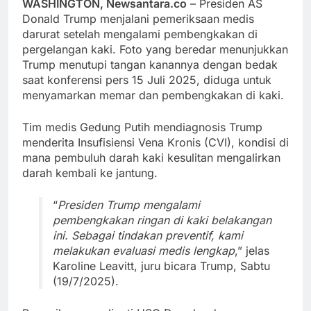
WASHINGTON, Newsantara.co
– Presiden AS
Donald Trump menjalani pemeriksaan medis
darurat setelah mengalami pembengkakan di
pergelangan kaki. Foto yang beredar menunjukkan
Trump menutupi tangan kanannya dengan bedak
saat konferensi pers 15 Juli 2025, diduga untuk
menyamarkan memar dan pembengkakan di kaki.
Tim medis Gedung Putih mendiagnosis Trump
menderita Insufisiensi Vena Kronis (CVI), kondisi di
mana pembuluh darah kaki kesulitan mengalirkan
darah kembali ke jantung.
“
Presiden Trump mengalami
pembengkakan ringan di kaki belakangan
ini. Sebagai tindakan preventif, kami
melakukan evaluasi medis lengkap
,” jelas
Karoline Leavitt, juru bicara Trump, Sabtu
(19/7/2025).