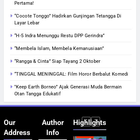
Pertama!
“Cocote Tonggo” Hadirkan Gunjingan Tetangga Di
Layar Lebar
“H-5 Indra Menunggu Restu DPP Gerindra”
“Membela Islam, Membela Kemanusiaan”
“Rangga & Cinta” Siap Tayang 2 Oktober
“TINGGAL MENINGGAL: Film Horor Berbalut Komedi
‟Keep Earth Borneo” Ajak Generasi Muda Bermain
Otan Tangga Edukatif
Our
Author
Highlights
Address
Info
BERITA
BERITA
BERITA