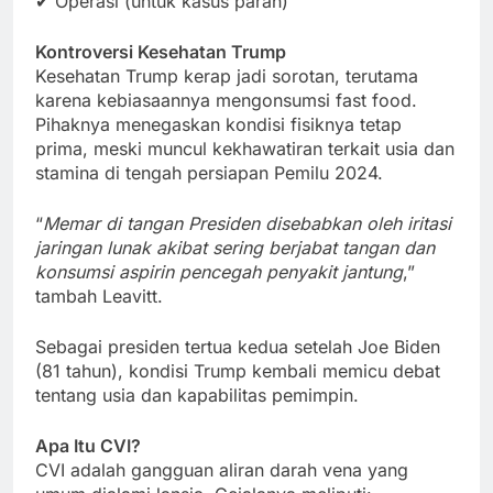
✔ Operasi (untuk kasus parah)
Kontroversi Kesehatan Trump
Kesehatan Trump kerap jadi sorotan, terutama
karena kebiasaannya mengonsumsi fast food.
Pihaknya menegaskan kondisi fisiknya tetap
prima, meski muncul kekhawatiran terkait usia dan
stamina di tengah persiapan Pemilu 2024.
“
Memar di tangan Presiden disebabkan oleh iritasi
jaringan lunak akibat sering berjabat tangan dan
konsumsi aspirin pencegah penyakit jantung
,”
tambah Leavitt.
Sebagai presiden tertua kedua setelah Joe Biden
(81 tahun), kondisi Trump kembali memicu debat
tentang usia dan kapabilitas pemimpin.
Apa Itu CVI?
CVI adalah gangguan aliran darah vena yang