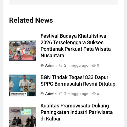
Related News
Festival Budaya Khatulistiwa
2026 Terselenggara Sukses,
Pontianak Perkuat Peta Wisata
Nusantara
Admin
2 minggu ago
0
BGN Tindak Tegas! 833 Dapur
SPPG Bermasalah Resmi Ditutup
Admin
2 minggu ago
0
Kualitas Pramuwisata Dukung
Peningkatan Industri Pariwisata
di Kalbar