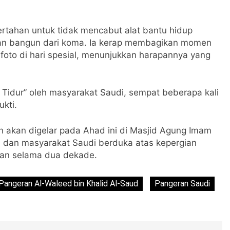
ertahan untuk tidak mencabut alat bantu hidup
akan bangun dari koma. Ia kerap membagikan momen
foto di hari spesial, menunjukkan harapannya yang
 Tidur” oleh masyarakat Saudi, sempat beberapa kali
kti.
 akan digelar pada Ahad ini di Masjid Agung Imam
an dan masyarakat Saudi berduka atas kepergian
pan selama dua dekade.
Pangeran Al-Waleed bin Khalid Al-Saud
Pangeran Saudi