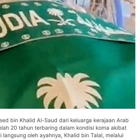
d bin Khalid Al-Saud dari keluarga kerajaan Arab
elah 20 tahun terbaring dalam kondisi koma akibat
 langsung oleh ayahnya, Khalid bin Talal, melalui