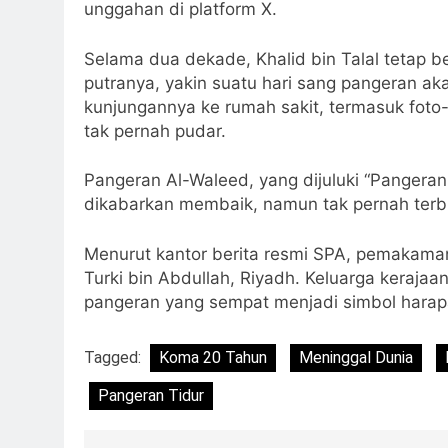
unggahan di platform X.
Selama dua dekade, Khalid bin Talal tetap b
putranya, yakin suatu hari sang pangeran 
kunjungannya ke rumah sakit, termasuk foto-
tak pernah pudar.
Pangeran Al-Waleed, yang dijuluki “Pangeran
dikabarkan membaik, namun tak pernah terbu
Menurut kantor berita resmi SPA, pemakaman
Turki bin Abdullah, Riyadh. Keluarga keraja
pangeran yang sempat menjadi simbol hara
Tagged:
Koma 20 Tahun
Meninggal Dunia
Pangeran Tidur