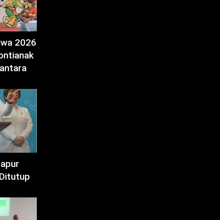
tiwa 2026
ontianak
antara
Dapur
Ditutup