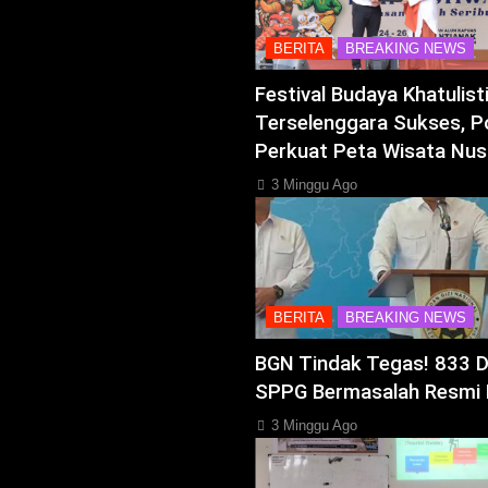
BERITA
BREAKING NEWS
Festival Budaya Khatulis
Terselenggara Sukses, P
Perkuat Peta Wisata Nus
3 Minggu Ago
BERITA
BREAKING NEWS
BGN Tindak Tegas! 833 
SPPG Bermasalah Resmi 
3 Minggu Ago