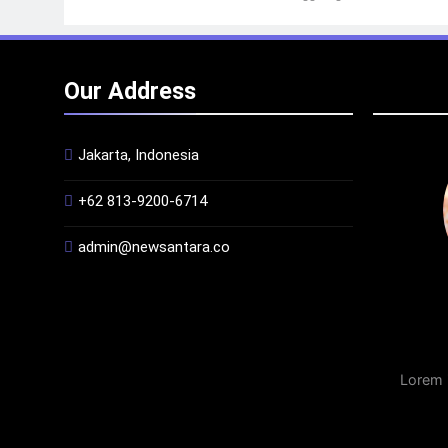
Our Address
Jakarta, Indonesia
+62 813-9200-6714
admin@newsantara.co
Lorem 