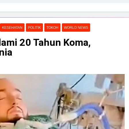
KESEHATAN
POLITIK
TOKOH
WORLD NEWS
lami 20 Tahun Koma,
nia