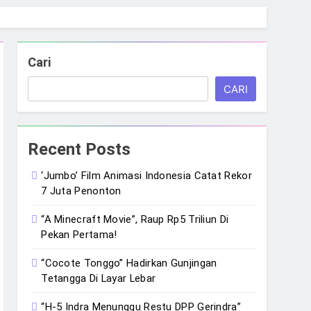
Cari
CARI
Recent Posts
‘Jumbo’ Film Animasi Indonesia Catat Rekor
7 Juta Penonton
“A Minecraft Movie”, Raup Rp5 Triliun Di
Pekan Pertama!
“Cocote Tonggo” Hadirkan Gunjingan
Tetangga Di Layar Lebar
“H-5 Indra Menunggu Restu DPP Gerindra”