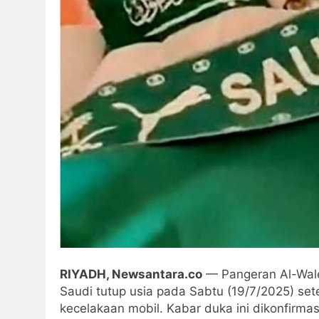
RIYADH, Newsantara.co
— Pangeran Al-Walee
Saudi tutup usia pada Sabtu (19/7/2025) set
kecelakaan mobil. Kabar duka ini dikonfirmasi