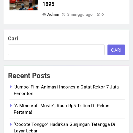
1895
Admin
3 minggu ago
0
Cari
CARI
Recent Posts
‘Jumbo’ Film Animasi Indonesia Catat Rekor 7 Juta
Penonton
“A Minecraft Movie”, Raup Rp5 Triliun Di Pekan
Pertama!
“Cocote Tonggo” Hadirkan Gunjingan Tetangga Di
Layar Lebar