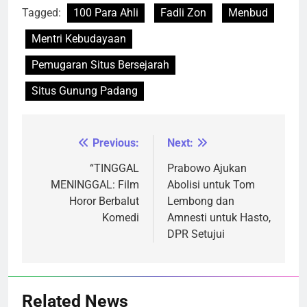
Tagged:
100 Para Ahli
Fadli Zon
Menbud
Mentri Kebudayaan
Pemugaran Situs Bersejarah
Situs Gunung Padang
Previous:
Next:
Navigasi
pos
“TINGGAL
Prabowo Ajukan
MENINGGAL: Film
Abolisi untuk Tom
Horor Berbalut
Lembong dan
Komedi
Amnesti untuk Hasto,
DPR Setujui
Related News