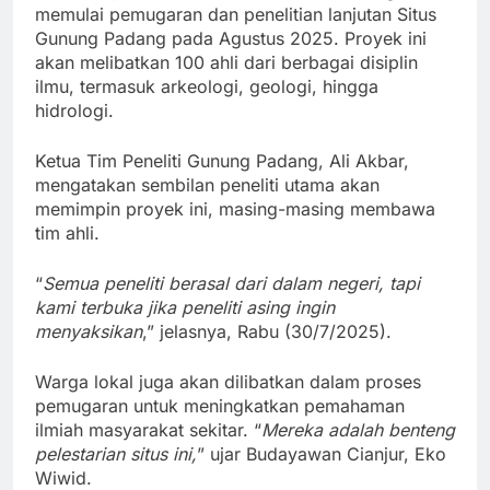
memulai pemugaran dan penelitian lanjutan Situs
Gunung Padang pada Agustus 2025. Proyek ini
akan melibatkan 100 ahli dari berbagai disiplin
ilmu, termasuk arkeologi, geologi, hingga
hidrologi.
Ketua Tim Peneliti Gunung Padang, Ali Akbar,
mengatakan sembilan peneliti utama akan
memimpin proyek ini, masing-masing membawa
tim ahli.
“
Semua peneliti berasal dari dalam negeri, tapi
kami terbuka jika peneliti asing ingin
menyaksikan
,” jelasnya, Rabu (30/7/2025).
Warga lokal juga akan dilibatkan dalam proses
pemugaran untuk meningkatkan pemahaman
ilmiah masyarakat sekitar. “
Mereka adalah benteng
pelestarian situs ini,
” ujar Budayawan Cianjur, Eko
Wiwid.