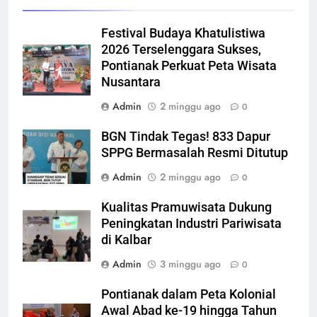
Festival Budaya Khatulistiwa
2026 Terselenggara Sukses,
Pontianak Perkuat Peta Wisata
Nusantara
Admin
2 minggu ago
0
BGN Tindak Tegas! 833 Dapur
SPPG Bermasalah Resmi Ditutup
Admin
2 minggu ago
0
Kualitas Pramuwisata Dukung
Peningkatan Industri Pariwisata
di Kalbar
Admin
3 minggu ago
0
Pontianak dalam Peta Kolonial
Awal Abad ke-19 hingga Tahun