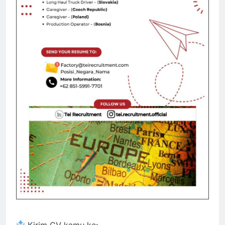
Kirim CV kamu ke: