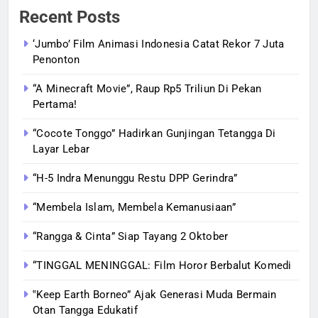
Recent Posts
‘Jumbo’ Film Animasi Indonesia Catat Rekor 7 Juta
Penonton
“A Minecraft Movie”, Raup Rp5 Triliun Di Pekan
Pertama!
“Cocote Tonggo” Hadirkan Gunjingan Tetangga Di
Layar Lebar
“H-5 Indra Menunggu Restu DPP Gerindra”
“Membela Islam, Membela Kemanusiaan”
“Rangga & Cinta” Siap Tayang 2 Oktober
“TINGGAL MENINGGAL: Film Horor Berbalut Komedi
‟Keep Earth Borneo” Ajak Generasi Muda Bermain
Otan Tangga Edukatif