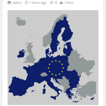
0
Admin
1 Tahun Ago
1 Mins