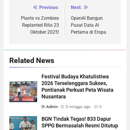
Previous:
Next:
Navigasi
pos
Plants vs Zombies
OpenAI Bangun
Replanted Rilis 23
Pusat Data AI
Oktober 2025!
Pertama di Eropa
Related News
Festival Budaya Khatulistiwa
2026 Terselenggara Sukses,
Pontianak Perkuat Peta Wisata
Nusantara
Admin
2 minggu ago
0
BGN Tindak Tegas! 833 Dapur
SPPG Bermasalah Resmi Ditutup