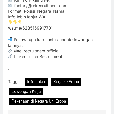
factory@teirecruitment.com
Format: Posisi_Negara_Nama
Info lebih lanjut WA
wa.me/6285159917701
Follow juga kami untuk update lowongan
lainnya:
@tei.recruitment.official
LinkedIn: Tei Recruitment
.
Tagged:
Info Loker
Kerja ke Eropa
Lowongan Kerja
Pekerjaan di Negara Uni Eropa