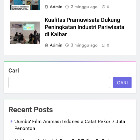
Admin
2 minggu ago
0
Kualitas Pramuwisata Dukung
Peningkatan Industri Pariwisata
di Kalbar
Admin
3 minggu ago
0
Cari
CARI
Recent Posts
‘Jumbo’ Film Animasi Indonesia Catat Rekor 7 Juta
Penonton