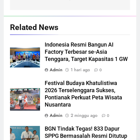
Related News
Indonesia Resmi Bangun AI
Factory Terbesar se-Asia
Tenggara, Target Kapasitas 1 GW
Admin
1 hari ago
0
Festival Budaya Khatulistiwa
2026 Terselenggara Sukses,
Pontianak Perkuat Peta Wisata
Nusantara
Admin
2 minggu ago
0
BGN Tindak Tegas! 833 Dapur
SPPG Bermasalah Resmi Ditutup