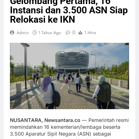
Gelombang Pertama, 16
Instansi dan 3.500 ASN Siap
Relokasi ke IKN
0
Admin
1 Tahun Ago
1 Mins
NUSANTARA, Newsantara.co
— Pemerintah resmi
memindahkan 16 kementerian/lembaga beserta
3.500 Aparatur Sipil Negara (ASN) sebagai