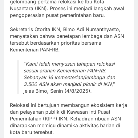
gelombang pertama relokasi ke Ibu Kota
Nusantara (IKN). Proses ini menjadi langkah awal
pengoperasian pusat pemerintahan baru.
Sekretaris Otorita IKN, Bimo Adi Nursanthyasto,
menyatakan bahwa penetapan lembaga dan ASN
tersebut berdasarkan prioritas bersama
Kementerian PAN-RB.
“
Kami telah menyusun tahapan relokasi
sesuai arahan Kementerian PAN-RB.
Sebanyak 16 kementerian/lembaga dan
3.500 ASN akan menjadi pionir di IKN
,”
jelas Bimo, Senin (4/8/2025).
Relokasi ini bertujuan membangun ekosistem kerja
dan pelayanan publik di Kawasan Inti Pusat
Pemerintahan (KIPP) IKN. Kehadiran ribuan ASN
diharapkan memicu dinamika aktivitas harian di
kota baru tersebut.