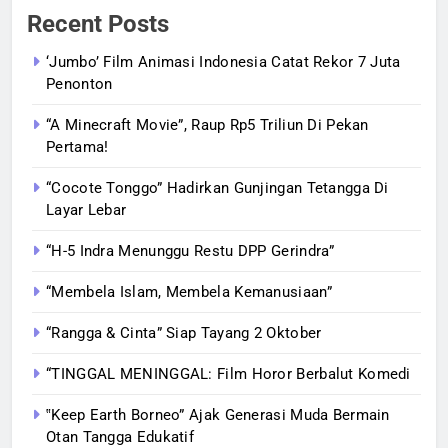
Recent Posts
‘Jumbo’ Film Animasi Indonesia Catat Rekor 7 Juta
Penonton
“A Minecraft Movie”, Raup Rp5 Triliun Di Pekan
Pertama!
“Cocote Tonggo” Hadirkan Gunjingan Tetangga Di
Layar Lebar
“H-5 Indra Menunggu Restu DPP Gerindra”
“Membela Islam, Membela Kemanusiaan”
“Rangga & Cinta” Siap Tayang 2 Oktober
“TINGGAL MENINGGAL: Film Horor Berbalut Komedi
‟Keep Earth Borneo” Ajak Generasi Muda Bermain
Otan Tangga Edukatif