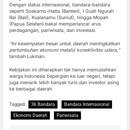
Dengan status internasional, bandara-bandara
seperti Soekarno-Hatta (Banten), I Gusti Ngurah
Rai (Bali), Kualanamu (Sumut), hingga Mopah
(Papua Selatan) bakal memperlancar arus
perdagangan, pariwisata, dan investasi.
“Ini kesempatan besar untuk daerah meningkatkan
pertumbuhan ekonomi melalui konektivitas udara,”
tambah Lukman.
Kebijakan ini diharapkan tak hanya memudahkan
warga Indonesia bepergian ke luar negeri, tetapi
juga menarik lebih banyak turis dan investor asing
ke berbagai daerah.
Tagged:
36 Bandara
Bandara Internasional
Ekonomi Daerah
Pariwisata