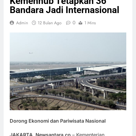
Kemenhub Tetapkan 36
Bandara Jadi Internasional
0
Admin
12 Bulan Ago
1 Mins
Dorong Ekonomi dan Pariwisata Nasional
JAKARTA, Newsantara.co
– Kementerian