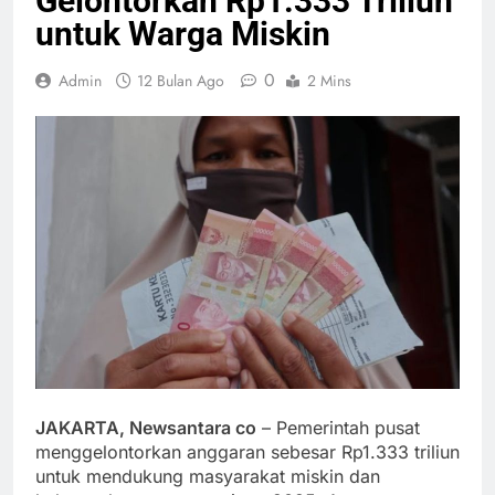
Gelontorkan Rp1.333 Triliun
untuk Warga Miskin
0
Admin
12 Bulan Ago
2 Mins
JAKARTA, Newsantara co
– Pemerintah pusat
menggelontorkan anggaran sebesar Rp1.333 triliun
untuk mendukung masyarakat miskin dan