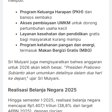
meliputi:
Program Keluarga Harapan (PKH)
dan
bansos sembako
Akses pembiayaan UMKM
untuk dorong
pertumbuhan usaha kecil
Layanan kesehatan dan pendidikan
gratis
bagi masyarakat kurang mampu
Program ketahanan pangan dan energi
,
termasuk
Makan Bergizi Gratis (MBG)
Sri Mulyani juga mengisyaratkan bahwa anggaran
untuk 2026 akan lebih besar. “
Presiden Prabowo
Subianto akan umumkan detailnya dalam dua hari
ke depan
,” ujar Sri Mulyani.
Realisasi Belanja Negara 2025
Hingga semester I-2025, realisasi belanja negara
mencapai Rp1.407,1 triliun (38,8% dari target
APBN 2025), dengan rincian: