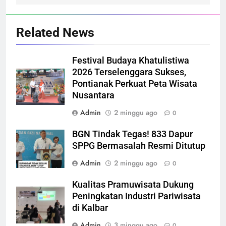
Related News
Festival Budaya Khatulistiwa
2026 Terselenggara Sukses,
Pontianak Perkuat Peta Wisata
Nusantara
Admin
2 minggu ago
0
BGN Tindak Tegas! 833 Dapur
SPPG Bermasalah Resmi Ditutup
Admin
2 minggu ago
0
Kualitas Pramuwisata Dukung
Peningkatan Industri Pariwisata
di Kalbar
Admin
3 minggu ago
0