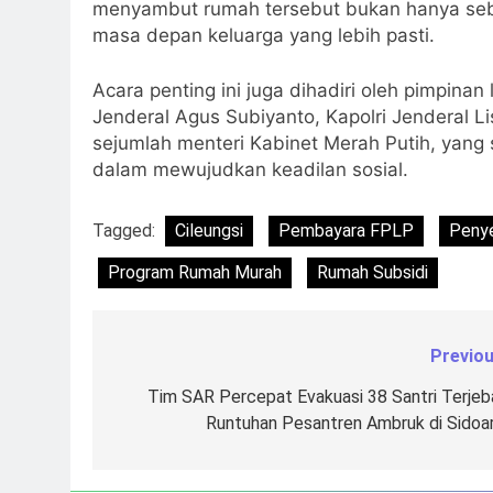
menyambut rumah tersebut bukan hanya sebag
masa depan keluarga yang lebih pasti.
Acara penting ini juga dihadiri oleh pimpina
Jenderal Agus Subiyanto, Kapolri Jenderal Li
sejumlah menteri Kabinet Merah Putih, yan
dalam mewujudkan keadilan sosial.
Tagged:
Cileungsi
Pembayara FPLP
Penye
Program Rumah Murah
Rumah Subsidi
Previou
Navigasi
pos
Tim SAR Percepat Evakuasi 38 Santri Terjeb
Runtuhan Pesantren Ambruk di Sidoar