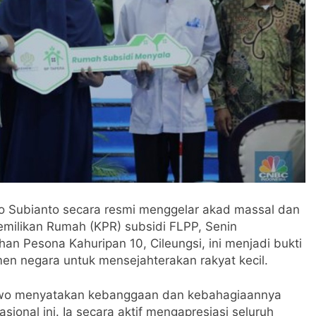
 Subianto secara resmi menggelar akad massal dan
emilikan Rumah (KPR) subsidi FLPP, Senin
an Pesona Kahuripan 10, Cileungsi, ini menjadi bukti
 negara untuk mensejahterakan rakyat kecil.
owo menyatakan kebanggaan dan kebahagiaannya
onal ini. Ia secara aktif mengapresiasi seluruh