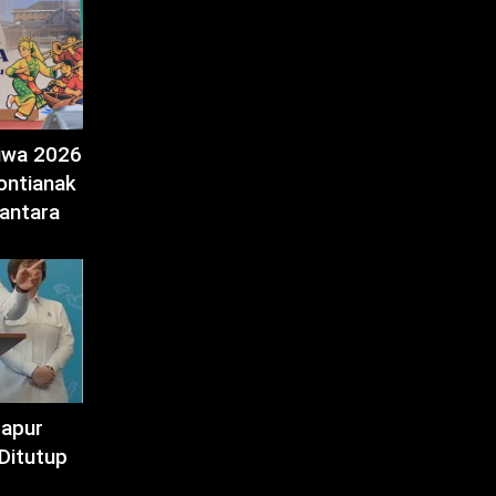
tiwa 2026
ontianak
antara
Dapur
Ditutup