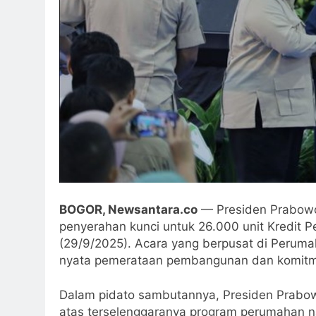
BOGOR, Newsantara.co
— Presiden Prabowo
penyerahan kunci untuk 26.000 unit Kredit P
(29/9/2025). Acara yang berpusat di Perumah
nyata pemerataan pembangunan dan komitmen
Dalam pidato sambutannya, Presiden Prab
atas terselenggaranya program perumahan nasi