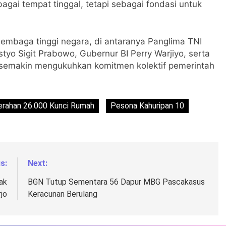
ai tempat tinggal, tetapi sebagai fondasi untuk
n lembaga tinggi negara, di antaranya Panglima TNI
styo Sigit Prabowo, Gubernur BI Perry Warjiyo, serta
g semakin mengukuhkan komitmen kolektif pemerintah
rahan 26.000 Kunci Rumah
Pesona Kahuripan 10
s:
Next:
ak
BGN Tutup Sementara 56 Dapur MBG Pascakasus
jo
Keracunan Berulang