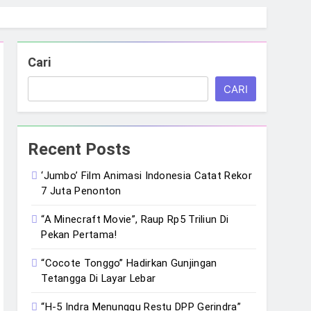
Cari
CARI
Recent Posts
‘Jumbo’ Film Animasi Indonesia Catat Rekor
7 Juta Penonton
“A Minecraft Movie”, Raup Rp5 Triliun Di
Pekan Pertama!
“Cocote Tonggo” Hadirkan Gunjingan
Tetangga Di Layar Lebar
“H-5 Indra Menunggu Restu DPP Gerindra”