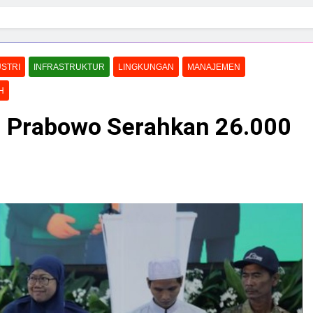
USTRI
INFRASTRUKTUR
LINGKUNGAN
MANAJEMEN
H
 Prabowo Serahkan 26.000