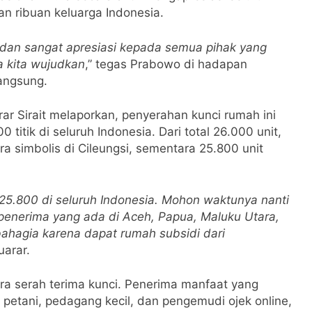
an ribuan keluarga Indonesia.
 dan sangat apresiasi kepada semua pihak yang
sa kita wujudkan
,” tegas Prabowo di hadapan
angsung.
r Sirait melaporkan, penyerahan kunci rumah ini
 titik di seluruh Indonesia. Dari total 26.000 unit,
 simbolis di Cileungsi, sementara 25.800 unit
 25.800 di seluruh Indonesia. Mohon waktunya nanti
penerima yang ada di Aceh, Papua, Maluku Utara,
ahagia karena dapat rumah subsidi dari
uarar.
a serah terima kunci. Penerima manfaat yang
i petani, pedagang kecil, dan pengemudi ojek online,