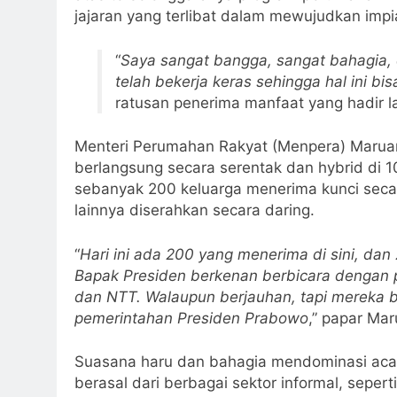
jajaran yang terlibat dalam mewujudkan impi
“
Saya sangat bangga, sangat bahagia,
telah bekerja keras sehingga hal ini bi
ratusan penerima manfaat yang hadir l
Menteri Perumahan Rakyat (Menpera) Maruara
berlangsung secara serentak dan hybrid di 100
sebanyak 200 keluarga menerima kunci secara
lainnya diserahkan secara daring.
“
Hari ini ada 200 yang menerima di sini, dan
Bapak Presiden berkenan berbicara dengan 
dan NTT. Walaupun berjauhan, tapi mereka b
pemerintahan Presiden Prabowo
,” papar Mar
Suasana haru dan bahagia mendominasi acar
berasal dari berbagai sektor informal, sepert