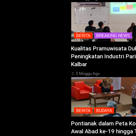
BERITA
BREAKING NEWS
Kualitas Pramuwisata Du
Peningkatan Industri Pari
Kalbar
3 Minggu Ago
BERITA
BUDAYA
Pontianak dalam Peta Kol
Awal Abad ke-19 hingga 