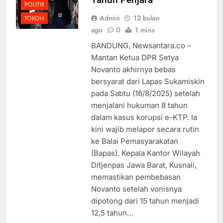
POLITIK
Admin
12 bulan
TOKOH
ago
0
1 mins
BANDUNG, Newsantara.co –
Mantan Ketua DPR Setya
Novanto akhirnya bebas
bersyarat dari Lapas Sukamiskin
pada Sabtu (16/8/2025) setelah
menjalani hukuman 8 tahun
dalam kasus korupsi e-KTP. Ia
kini wajib melapor secara rutin
ke Balai Pemasyarakatan
(Bapas). Kepala Kantor Wilayah
Ditjenpas Jawa Barat, Kusnali,
memastikan pembebasan
Novanto setelah vonisnya
dipotong dari 15 tahun menjadi
12,5 tahun…