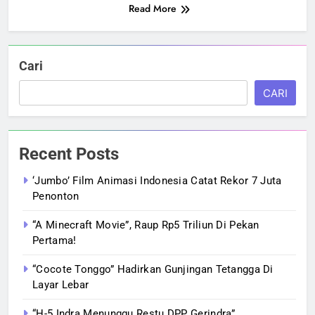
Read More
Cari
CARI
Recent Posts
‘Jumbo’ Film Animasi Indonesia Catat Rekor 7 Juta
Penonton
“A Minecraft Movie”, Raup Rp5 Triliun Di Pekan
Pertama!
“Cocote Tonggo” Hadirkan Gunjingan Tetangga Di
Layar Lebar
“H-5 Indra Menunggu Restu DPP Gerindra”