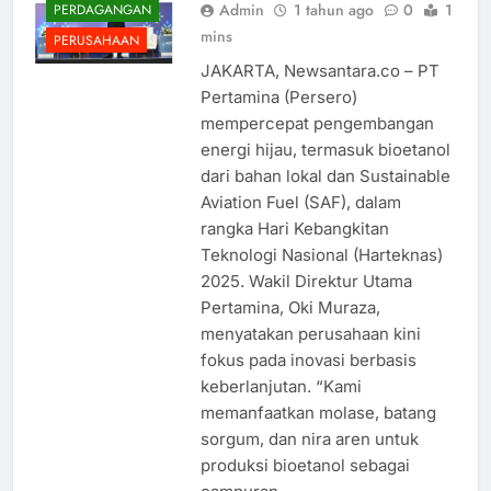
Admin
1 tahun ago
0
1
PERDAGANGAN
mins
PERUSAHAAN
JAKARTA, Newsantara.co – PT
Pertamina (Persero)
mempercepat pengembangan
energi hijau, termasuk bioetanol
dari bahan lokal dan Sustainable
Aviation Fuel (SAF), dalam
rangka Hari Kebangkitan
Teknologi Nasional (Harteknas)
2025. Wakil Direktur Utama
Pertamina, Oki Muraza,
menyatakan perusahaan kini
fokus pada inovasi berbasis
keberlanjutan. “Kami
memanfaatkan molase, batang
sorgum, dan nira aren untuk
produksi bioetanol sebagai