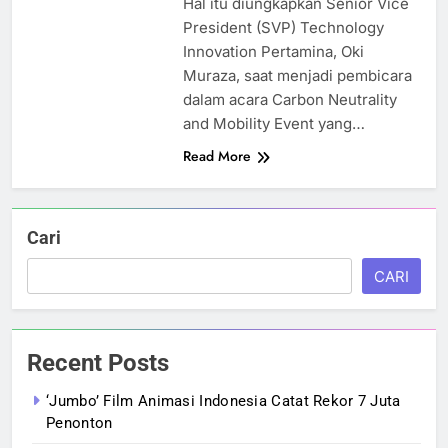
Hal itu diungkapkan Senior Vice
President (SVP) Technology
Innovation Pertamina, Oki
Muraza, saat menjadi pembicara
dalam acara Carbon Neutrality
and Mobility Event yang…
Read More
Cari
CARI
Recent Posts
‘Jumbo’ Film Animasi Indonesia Catat Rekor 7 Juta
Penonton