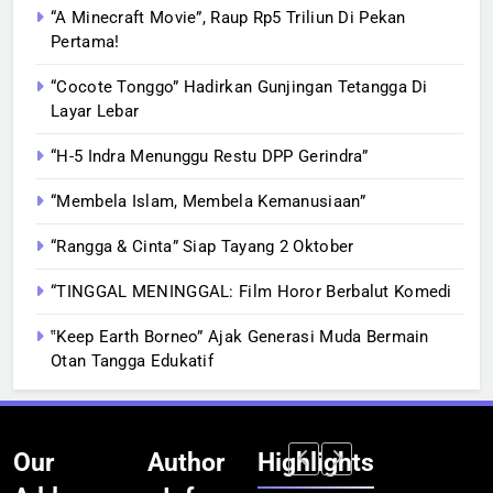
“A Minecraft Movie”, Raup Rp5 Triliun Di Pekan
Pertama!
“Cocote Tonggo” Hadirkan Gunjingan Tetangga Di
Layar Lebar
“H-5 Indra Menunggu Restu DPP Gerindra”
“Membela Islam, Membela Kemanusiaan”
“Rangga & Cinta” Siap Tayang 2 Oktober
“TINGGAL MENINGGAL: Film Horor Berbalut Komedi
‟Keep Earth Borneo” Ajak Generasi Muda Bermain
Otan Tangga Edukatif
Our
Author
Highlights