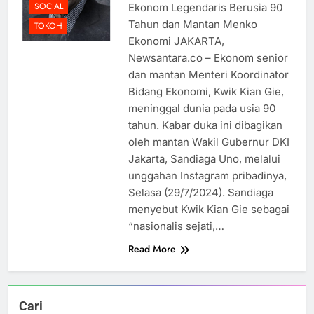
SOCIAL
Ekonom Legendaris Berusia 90
Tahun dan Mantan Menko
TOKOH
Ekonomi JAKARTA,
Newsantara.co – Ekonom senior
dan mantan Menteri Koordinator
Bidang Ekonomi, Kwik Kian Gie,
meninggal dunia pada usia 90
tahun. Kabar duka ini dibagikan
oleh mantan Wakil Gubernur DKI
Jakarta, Sandiaga Uno, melalui
unggahan Instagram pribadinya,
Selasa (29/7/2024). Sandiaga
menyebut Kwik Kian Gie sebagai
“nasionalis sejati,…
Read More
Cari