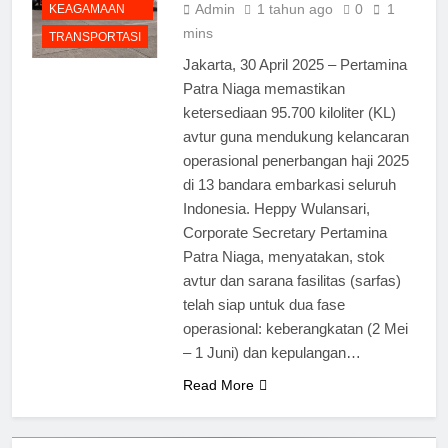
Admin
1 tahun ago
0
1
KEAGAMAAN
mins
TRANSPORTASI
Jakarta, 30 April 2025 – Pertamina
Patra Niaga memastikan
ketersediaan 95.700 kiloliter (KL)
avtur guna mendukung kelancaran
operasional penerbangan haji 2025
di 13 bandara embarkasi seluruh
Indonesia. Heppy Wulansari,
Corporate Secretary Pertamina
Patra Niaga, menyatakan, stok
avtur dan sarana fasilitas (sarfas)
telah siap untuk dua fase
operasional: keberangkatan (2 Mei
– 1 Juni) dan kepulangan…
Read More