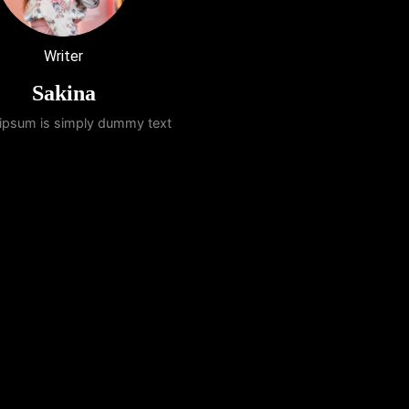
Writer
Sakina
ipsum is simply dummy text