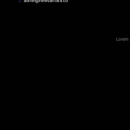
admin@newsantara.co
Lorem 