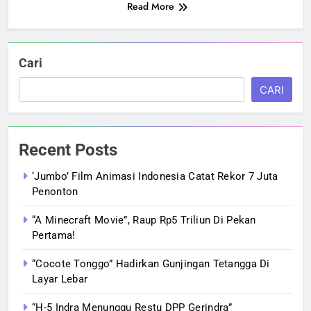
Read More
Cari
CARI
Recent Posts
‘Jumbo’ Film Animasi Indonesia Catat Rekor 7 Juta
Penonton
“A Minecraft Movie”, Raup Rp5 Triliun Di Pekan
Pertama!
“Cocote Tonggo” Hadirkan Gunjingan Tetangga Di
Layar Lebar
“H-5 Indra Menunggu Restu DPP Gerindra”