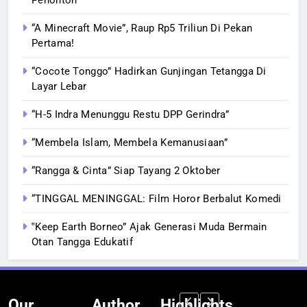
“A Minecraft Movie”, Raup Rp5 Triliun Di Pekan
Pertama!
“Cocote Tonggo” Hadirkan Gunjingan Tetangga Di
Layar Lebar
“H-5 Indra Menunggu Restu DPP Gerindra”
“Membela Islam, Membela Kemanusiaan”
“Rangga & Cinta” Siap Tayang 2 Oktober
“TINGGAL MENINGGAL: Film Horor Berbalut Komedi
‟Keep Earth Borneo” Ajak Generasi Muda Bermain
Otan Tangga Edukatif
Our
Author
Highlights