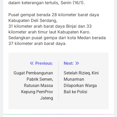
dalam keterangan tertulis, Senin (16/1).
Pusat gempat berada 28 kilometer barat daya
Kabupaten Deli Serdang,
31 kilometer arah barat daya Binjai dan 33
kilometer arah timur laut Kabupaten Karo.
Sedangkan pusat gempa dari kota Medan berada
37 kilometer arah barat daya.
Previous:
Next:
Navigasi
pos
Gugat Pembangunan
Setelah Rizieq, Kini
Pabrik Semen,
Munarman
Ratusan Massa
Dilaporkan Warga
Kepung PemProv
Bali ke Polisi
Jateng