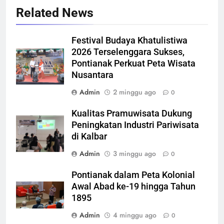
Related News
Festival Budaya Khatulistiwa
2026 Terselenggara Sukses,
Pontianak Perkuat Peta Wisata
Nusantara
Admin
2 minggu ago
0
Kualitas Pramuwisata Dukung
Peningkatan Industri Pariwisata
di Kalbar
Admin
3 minggu ago
0
Pontianak dalam Peta Kolonial
Awal Abad ke-19 hingga Tahun
1895
Admin
4 minggu ago
0