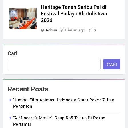
Heritage Tanah Seribu Pal di
Festival Budaya Khatulistiwa
2026
Admin
1 bulan ago
0
Cari
CARI
Recent Posts
‘Jumbo’ Film Animasi Indonesia Catat Rekor 7 Juta
Penonton
“A Minecraft Movie”, Raup Rp5 Triliun Di Pekan
Pertama!