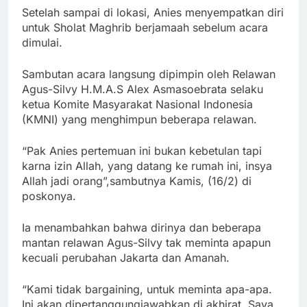
Setelah sampai di lokasi, Anies menyempatkan diri
untuk Sholat Maghrib berjamaah sebelum acara
dimulai.
Sambutan acara langsung dipimpin oleh Relawan
Agus-Silvy H.M.A.S Alex Asmasoebrata selaku
ketua Komite Masyarakat Nasional Indonesia
(KMNI) yang menghimpun beberapa relawan.
“Pak Anies pertemuan ini bukan kebetulan tapi
karna izin Allah, yang datang ke rumah ini, insya
Allah jadi orang”,sambutnya Kamis, (16/2) di
poskonya.
Ia menambahkan bahwa dirinya dan beberapa
mantan relawan Agus-Silvy tak meminta apapun
kecuali perubahan Jakarta dan Amanah.
“Kami tidak bargaining, untuk meminta apa-apa.
Ini akan dipertanggungjawabkan di akhirat. Saya