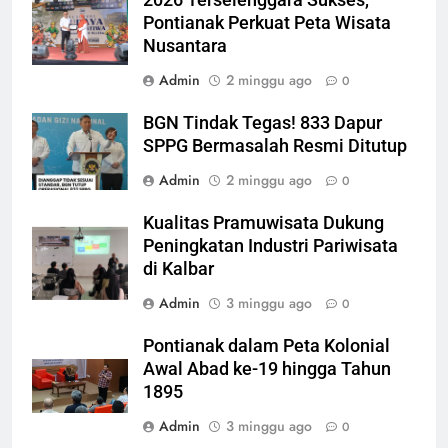
Pontianak Perkuat Peta Wisata
Nusantara
Admin
2 minggu ago
0
BGN Tindak Tegas! 833 Dapur
SPPG Bermasalah Resmi Ditutup
Admin
2 minggu ago
0
Kualitas Pramuwisata Dukung
Peningkatan Industri Pariwisata
di Kalbar
Admin
3 minggu ago
0
Pontianak dalam Peta Kolonial
Awal Abad ke-19 hingga Tahun
1895
Admin
3 minggu ago
0