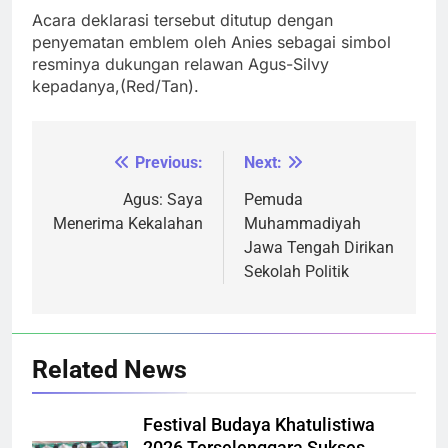
Acara deklarasi tersebut ditutup dengan
penyematan emblem oleh Anies sebagai simbol
resminya dukungan relawan Agus-Silvy
kepadanya,(Red/Tan).
Previous:
Next:
Navigasi
pos
Agus: Saya
Pemuda
Menerima Kekalahan
Muhammadiyah
Jawa Tengah Dirikan
Sekolah Politik
Related News
Festival Budaya Khatulistiwa
2026 Terselenggara Sukses,