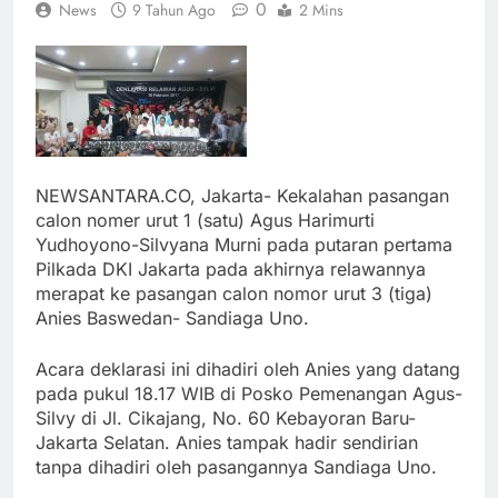
0
News
9 Tahun Ago
2 Mins
NEWSANTARA.CO, Jakarta- Kekalahan pasangan
calon nomer urut 1 (satu) Agus Harimurti
Yudhoyono-Silvyana Murni pada putaran pertama
Pilkada DKI Jakarta pada akhirnya relawannya
merapat ke pasangan calon nomor urut 3 (tiga)
Anies Baswedan- Sandiaga Uno.
Acara deklarasi ini dihadiri oleh Anies yang datang
pada pukul 18.17 WIB di Posko Pemenangan Agus-
Silvy di Jl. Cikajang, No. 60 Kebayoran Baru-
Jakarta Selatan. Anies tampak hadir sendirian
tanpa dihadiri oleh pasangannya Sandiaga Uno.