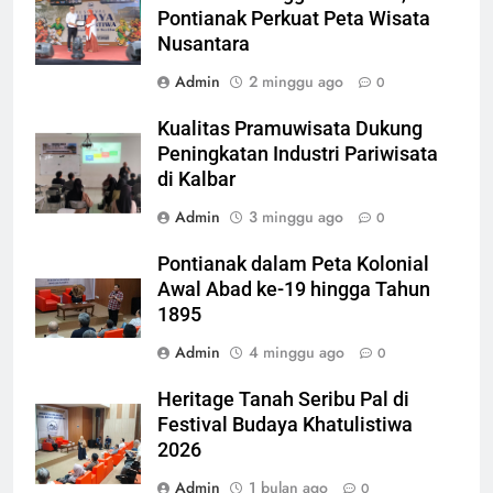
Pontianak Perkuat Peta Wisata
Nusantara
Admin
2 minggu ago
0
Kualitas Pramuwisata Dukung
Peningkatan Industri Pariwisata
di Kalbar
Admin
3 minggu ago
0
Pontianak dalam Peta Kolonial
Awal Abad ke-19 hingga Tahun
1895
Admin
4 minggu ago
0
Heritage Tanah Seribu Pal di
Festival Budaya Khatulistiwa
2026
Admin
1 bulan ago
0