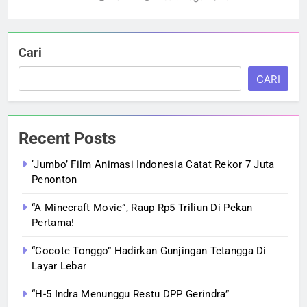
Cari
CARI
Recent Posts
‘Jumbo’ Film Animasi Indonesia Catat Rekor 7 Juta
Penonton
“A Minecraft Movie”, Raup Rp5 Triliun Di Pekan
Pertama!
“Cocote Tonggo” Hadirkan Gunjingan Tetangga Di
Layar Lebar
“H-5 Indra Menunggu Restu DPP Gerindra”