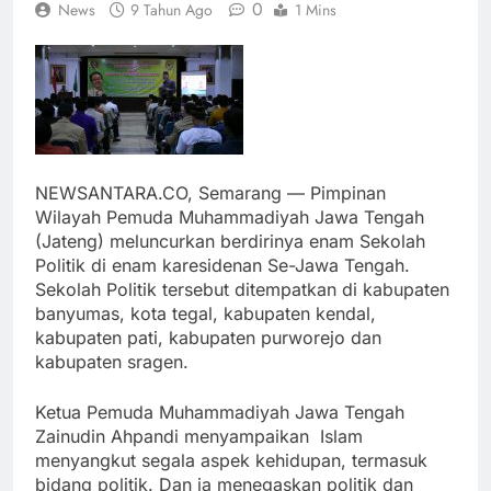
0
News
9 Tahun Ago
1 Mins
NEWSANTARA.CO, Semarang — Pimpinan
Wilayah Pemuda Muhammadiyah Jawa Tengah
(Jateng) meluncurkan berdirinya enam Sekolah
Politik di enam karesidenan Se-Jawa Tengah.
Sekolah Politik tersebut ditempatkan di kabupaten
banyumas, kota tegal, kabupaten kendal,
kabupaten pati, kabupaten purworejo dan
kabupaten sragen.
Ketua Pemuda Muhammadiyah Jawa Tengah
Zainudin Ahpandi menyampaikan Islam
menyangkut segala aspek kehidupan, termasuk
bidang politik. Dan ia menegaskan politik dan