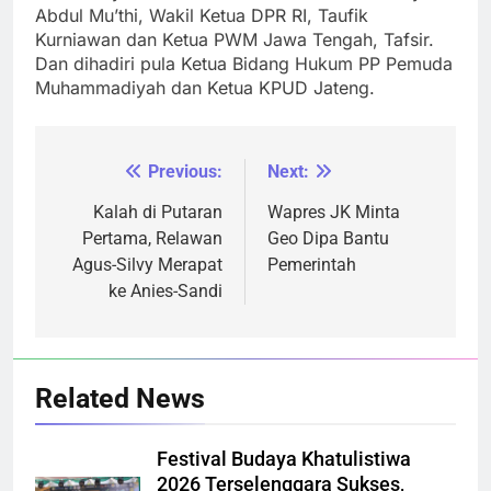
Abdul Mu’thi, Wakil Ketua DPR RI, Taufik
Kurniawan dan Ketua PWM Jawa Tengah, Tafsir.
Dan dihadiri pula Ketua Bidang Hukum PP Pemuda
Muhammadiyah dan Ketua KPUD Jateng.
Previous:
Next:
Navigasi
pos
Kalah di Putaran
Wapres JK Minta
Pertama, Relawan
Geo Dipa Bantu
Agus-Silvy Merapat
Pemerintah
ke Anies-Sandi
Related News
Festival Budaya Khatulistiwa
2026 Terselenggara Sukses,