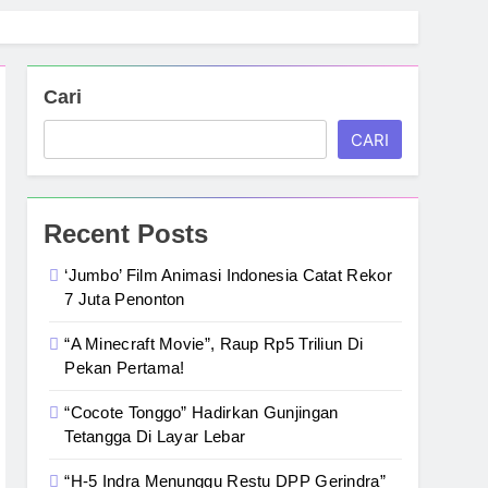
Cari
CARI
Recent Posts
‘Jumbo’ Film Animasi Indonesia Catat Rekor
7 Juta Penonton
“A Minecraft Movie”, Raup Rp5 Triliun Di
Pekan Pertama!
“Cocote Tonggo” Hadirkan Gunjingan
Tetangga Di Layar Lebar
“H-5 Indra Menunggu Restu DPP Gerindra”