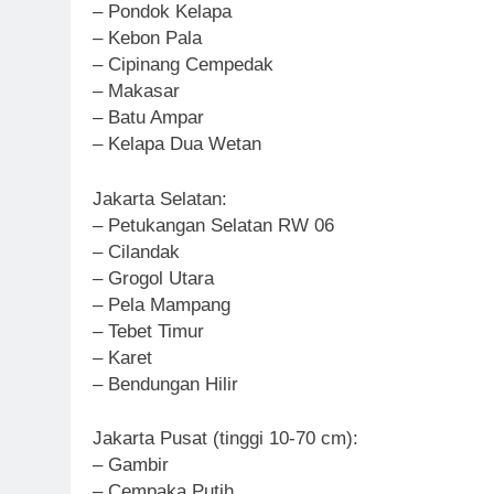
– Pondok Kelapa
– Kebon Pala
– Cipinang Cempedak
– Makasar
– Batu Ampar
– Kelapa Dua Wetan
Jakarta Selatan:
– Petukangan Selatan RW 06
– Cilandak
– Grogol Utara
– Pela Mampang
– Tebet Timur
– Karet
– Bendungan Hilir
Jakarta Pusat (tinggi 10-70 cm):
– Gambir
– Cempaka Putih