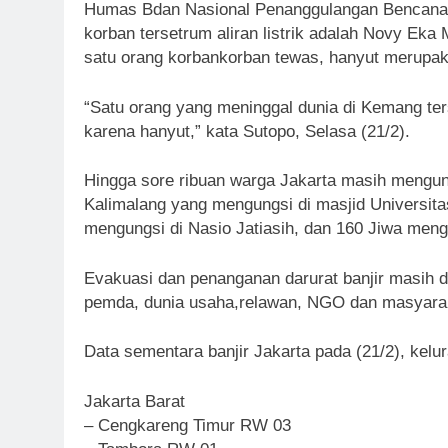
Humas Bdan Nasional Penanggulangan Bencana
korban tersetrum aliran listrik adalah Novy Ek
satu orang korbankorban tewas, hanyut merupak
“Satu orang yang meninggal dunia di Kemang ter
karena hanyut,” kata Sutopo, Selasa (21/2).
Hingga sore ribuan warga Jakarta masih mengun
Kalimalang yang mengungsi di masjid Universita
mengungsi di Nasio Jatiasih, dan 160 Jiwa mengu
Evakuasi dan penanganan darurat banjir masih di
pemda, dunia usaha,relawan, NGO dan masyarak
Data sementara banjir Jakarta pada (21/2), kelur
Jakarta Barat
– Cengkareng Timur RW 03