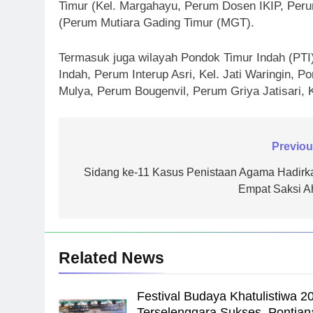
Timur (Kel. Margahayu, Perum Dosen IKIP, Per
(Perum Mutiara Gading Timur (MGT).
Termasuk juga wilayah Pondok Timur Indah (PT
Indah, Perum Interup Asri, Kel. Jati Waringin, 
Mulya, Perum Bougenvil, Perum Griya Jatisari, K
Navigasi
Previou
pos
Sidang ke-11 Kasus Penistaan Agama Hadirk
Empat Saksi Ah
Related News
Festival Budaya Khatulistiwa 2
Terselenggara Sukses, Pontian