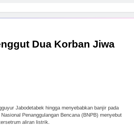
enggut Dua Korban Jiwa
yur Jabodetabek hingga menyebabkan banjir pada
an Nasional Penanggulangan Bencana (BNPB) menyebut
setrum aliran listrik.