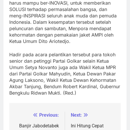
harus mampu ber-INOVASI, untuk memberikan
SOLUSI terhadap permasalahan bangsa, dan
meng-INSPIRASI seluruh anak muda dan pemuda
Indonesia. Dalam kesempatan tersebut setelah
peluncuran dan sambutan, Menpora mendapat
kehormatan dengan pemakaian jaket AMPI oleh
Ketua Umum Dito Ariotedjo.
Hadir pada acara pelantikan tersebut para tokoh
senior dan petinggi Partai Golkar selain Ketua
Umum Setya Novanto juga ada Wakil Ketua MPR
dari Partai Golkar Mahyudin, Ketua Dewan Pakar
Agung Laksono, Wakil Ketua Dewan Kehormatan
Akbar Tanjung, Bendum Robert Kardinal, Gubernur
Bengkulu Ridwan Mukti. (Red.)
Previous:
Next:
Navigasi
pos
Banjir Jabodetabek
Ini Hitung Cepat