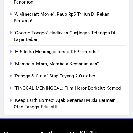
Penonton
“A Minecraft Movie”, Raup Rp5 Triliun Di Pekan
Pertama!
“Cocote Tonggo” Hadirkan Gunjingan Tetangga Di
Layar Lebar
“H-5 Indra Menunggu Restu DPP Gerindra”
“Membela Islam, Membela Kemanusiaan”
“Rangga & Cinta” Siap Tayang 2 Oktober
“TINGGAL MENINGGAL: Film Horor Berbalut Komedi
‟Keep Earth Borneo” Ajak Generasi Muda Bermain
Otan Tangga Edukatif