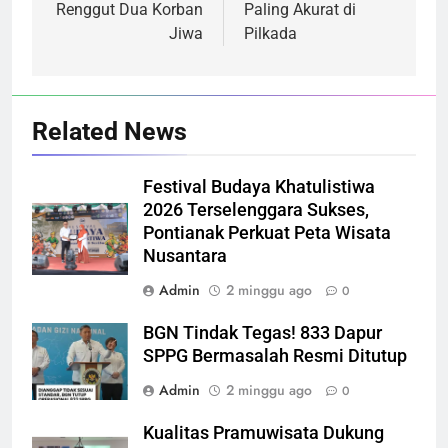
Renggut Dua Korban
Paling Akurat di
Jiwa
Pilkada
Related News
Festival Budaya Khatulistiwa
2026 Terselenggara Sukses,
Pontianak Perkuat Peta Wisata
Nusantara
Admin
2 minggu ago
0
BGN Tindak Tegas! 833 Dapur
SPPG Bermasalah Resmi Ditutup
Admin
2 minggu ago
0
Kualitas Pramuwisata Dukung