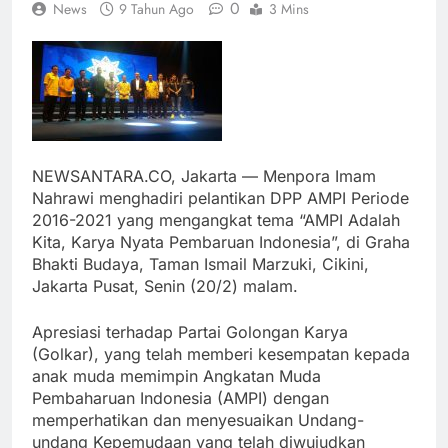
0
News
9 Tahun Ago
3 Mins
NEWSANTARA.CO, Jakarta — Menpora Imam
Nahrawi menghadiri pelantikan DPP AMPI Periode
2016-2021 yang mengangkat tema “AMPI Adalah
Kita, Karya Nyata Pembaruan Indonesia”, di Graha
Bhakti Budaya, Taman Ismail Marzuki, Cikini,
Jakarta Pusat, Senin (20/2) malam.
Apresiasi terhadap Partai Golongan Karya
(Golkar), yang telah memberi kesempatan kepada
anak muda memimpin Angkatan Muda
Pembaharuan Indonesia (AMPI) dengan
memperhatikan dan menyesuaikan Undang-
undang Kepemudaan yang telah diwujudkan