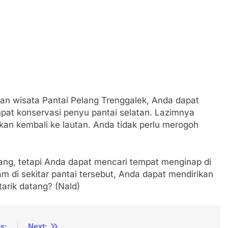
an wisata Pantai Pelang Trenggalek, Anda dapat
empat konservasi penyu pantai selatan. Lazimnya
skan kembali ke lautan. Anda tidak perlu merogoh
ang, tetapi Anda dapat mencari tempat menginap di
am di sekitar pantai tersebut, Anda dapat mendirikan
tarik datang? (Nald)
s:
Next: