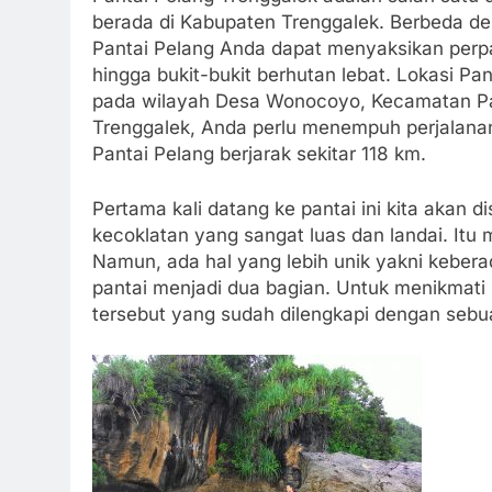
berada di Kabupaten Trenggalek. Berbeda den
Pantai Pelang Anda dapat menyaksikan perpad
hingga bukit-bukit berhutan lebat. Lokasi Pa
pada wilayah Desa Wonocoyo, Kecamatan Pan
Trenggalek, Anda perlu menempuh perjalanan 
Pantai Pelang berjarak sekitar 118 km.
Pertama kali datang ke pantai ini kita aka
kecoklatan yang sangat luas dan landai. Itu
Namun, ada hal yang lebih unik yakni kebe
pantai menjadi dua bagian. Untuk menikmati 
tersebut yang sudah dilengkapi dengan seb