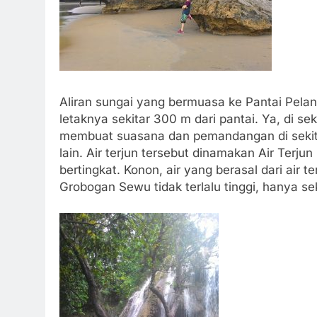
Aliran sungai yang bermuasa ke Pantai Pelang
letaknya sekitar 300 m dari pantai. Ya, di se
membuat suasana dan pemandangan di sekitar
lain. Air terjun tersebut dinamakan Air Terju
bertingkat. Konon, air yang berasal dari air 
Grobogan Sewu tidak terlalu tinggi, hanya se