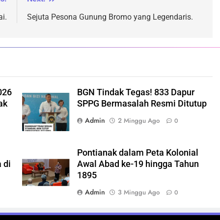
i.
Sejuta Pesona Gunung Bromo yang Legendaris.
026
BGN Tindak Tegas! 833 Dapur
ak
SPPG Bermasalah Resmi Ditutup
Admin
2 Minggu Ago
0
Pontianak dalam Peta Kolonial
 di
Awal Abad ke-19 hingga Tahun
1895
Admin
3 Minggu Ago
0