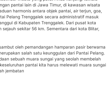
gan pantai lain di Jawa Timur, di kawasan wisata
uan harmonis antara objek pantai, air terjun, goa,
ntai Pelang Trenggalek secara administratif masuk
ggul di Kabupaten Trenggalek. Dari pusat kota
sejauh sekitar 56 km. Sementara dari kota Blitar,
n disambut oleh pemandangan hamparan pasir berwarna
 merupakan salah satu keunggulan dari Pantai Pelang.
radaan sebuah muara sungai yang seolah membelah
keseluruhan pantai kita harus melewati muara sungai
uah jembatan