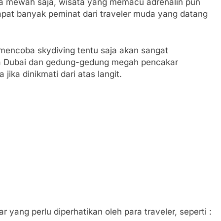
a mewah saja, wisata yang memacu adrenalin pun
dapat banyak peminat dari traveler muda yang datang
 mencoba skydiving tentu saja akan sangat
a Dubai dan gedung-gedung megah pencakar
jika dinikmati dari atas langit.
 yang perlu diperhatikan oleh para traveler, seperti :