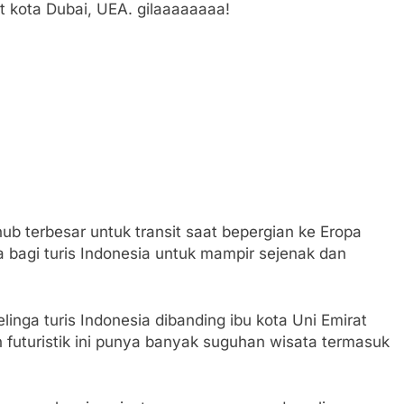
it kota Dubai, UEA. gilaaaaaaaa!
hub terbesar untuk transit saat bepergian ke Eropa
a bagi turis Indonesia untuk mampir sejenak dan
inga turis Indonesia dibanding ibu kota Uni Emirat
an futuristik ini punya banyak suguhan wisata termasuk