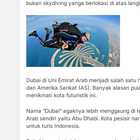
bukan skydiving yanga berlokasi di atas lang
Dubai di Uni Emirat Arab menjadi salah satu 
dan Amerika Serikat (AS). Banyak alasan pul
menikmati kota futuristik ini.
Nama “Dubai” agaknya lebih menggaung di tel
Arab sendiri yaitu Abu Dhabi. Kota pesisir n
untuk turis Indonesia.