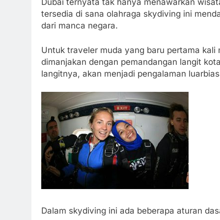
Dubai ternyata tak hanya menawarkan wisat
tersedia di sana olahraga skydiving ini men
dari manca negara.
Untuk traveler muda yang baru pertama kali
dimanjakan dengan pemandangan langit kot
langitnya, akan menjadi pengalaman luarbiasa 
Dalam skydiving ini ada beberapa aturan dasar