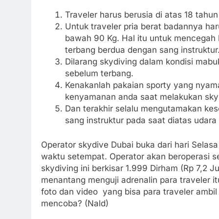
Traveler harus berusia di atas 18 tahu
Untuk traveler pria berat badannya har
bawah 90 Kg. Hal itu untuk mencegah h
terbang berdua dengan sang instruktur
Dilarang skydiving dalam kondisi mab
sebelum terbang.
Kenakanlah pakaian sporty yang nyama
kenyamanan anda saat melakukan sky
Dan terakhir selalu mengutamakan kese
sang instruktur pada saat diatas udara
Operator skydive Dubai buka dari hari Selasa
waktu setempat. Operator akan beroperasi s
skydiving ini berkisar 1.999 Dirham (Rp 7,2 
menantang menguji adrenalin para traveler i
foto dan video yang bisa para traveler ambil 
mencoba? (Nald)