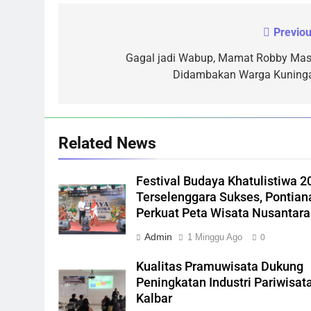
Previou
Navigasi
pos
Gagal jadi Wabup, Mamat Robby Mas
Didambakan Warga Kuning
Related News
Festival Budaya Khatulistiwa 2
Terselenggara Sukses, Pontian
Perkuat Peta Wisata Nusantara
Admin
1 Minggu Ago
0
Kualitas Pramuwisata Dukung
Peningkatan Industri Pariwisata
Kalbar