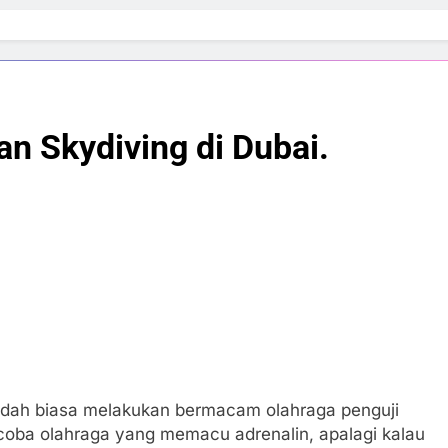
an Skydiving di Dubai.
sudah biasa melakukan bermacam olahraga penguji
encoba olahraga yang memacu adrenalin, apalagi kalau