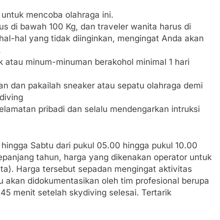
n untuk mencoba olahraga ini.
us di bawah 100 Kg, dan traveler wanita harus di
al-hal yang tidak diinginkan, mengingat Anda akan
.
uk atau minum-minuman berakohol minimal 1 hari
n dan pakailah sneaker atau sepatu olahraga demi
diving
lamatan pribadi dan selalu mendengarkan intruksi
 hingga Sabtu dari pukul 05.00 hingga pukul 10.00
epanjang tahun, harga yang dikenakan operator untuk
Juta). Harga tersebut sepadan mengingat aktivitas
tu akan didokumentasikan oleh tim profesional berupa
45 menit setelah skydiving selesai. Tertarik