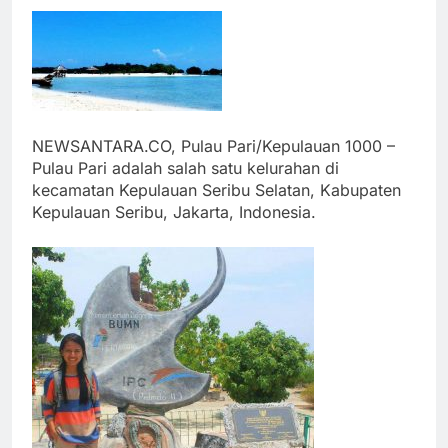
NEWSANTARA.CO, Pulau Pari/Kepulauan 1000 –
Pulau Pari adalah salah satu kelurahan di
kecamatan Kepulauan Seribu Selatan, Kabupaten
Kepulauan Seribu, Jakarta, Indonesia.